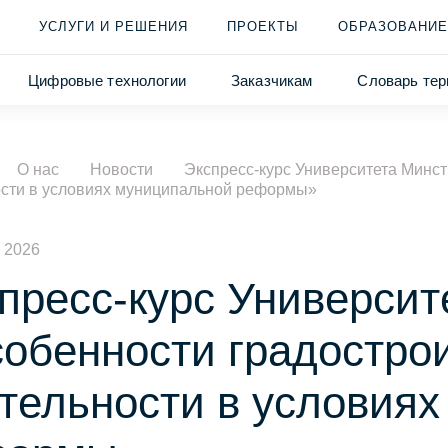
УСЛУГИ И РЕШЕНИЯ
ПРОЕКТЫ
ОБРАЗОВАНИЕ
Цифровые технологии
Заказчикам
Словарь тер
О нас
Новости
Экспресс-курс Университета Минс
ости в условиях муниципальной реформы»
 2026
пресс-курс Университ
обенности градостро
тельности в условия