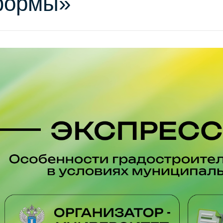
формы»