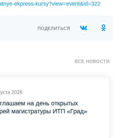
/platnye-ekpress-kursy?view=event&id=322
ПОДЕЛИТЬСЯ
ВСЕ НОВОСТИ
густа 2026
глашаем на день открытых
рей магистратуры ИТП «Град»