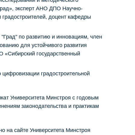
 исследований и методического
Град», эксперт АНО ДПО Научно-
и градостроителей, доцент кафедры
 "Град" по развитию и инновациям, член
ванию для устойчивого развития
О «Сибирский государственный
о цифровизации градостроительной
кат Университета Минстроя с годовым
енениям законодательства и практикам
но на сайте Университета Минстроя