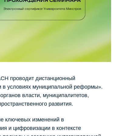
АСН проводит дистанционный
ти в условиях муниципальной реформы».
органов власти, муниципалитетов,
пространственного развития.
ие ключевых изменений в
ия и цифровизации в контексте