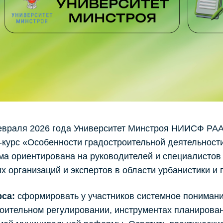
евраля 2026 года Университет Минстроя НИИСФ РА
‑курс «Особенности градостроительной деятельнос
а ориентирована на руководителей и специалистов 
х организаций и экспертов в области урбанистики и 
рса:
сформировать у участников системное пониман
оительном регулировании, инструментах планирован