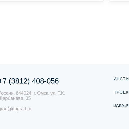
+7 (3812) 408-056
ИНСТИ
ПРОЕК
Россия, 644024, г. Омск, ул. Т.К.
Щербанёва, 35
ЗАКАЗ
grad@itpgrad.ru