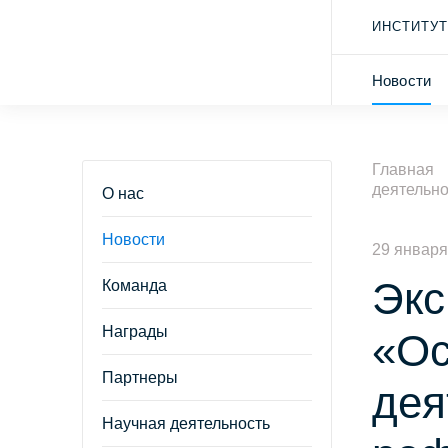
ИНСТИТУТ
Новости
Главная
деятельн
О нас
Новости
29 января
Экс
Команда
Награды
«Ос
Партнеры
дея
Научная деятельность