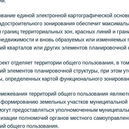
ий.
вание единой электронной картографической основы
адостроительного зонирования обеспечит максималь
 границ территориальных зон, красных линий и гран
недвижимости и вновь образуемых или изменяемых 
ий кварталов или других элементов планировочной 
оект отделяет территории общего пользования, в том
ий элементов планировочной структуры, при этом у
ы, определенных картой функционального зонирован
 межевания территорий общего пользования являют
 формированию земельных участков муниципальной с
 могут предоставляться уполномоченным муниципал
изации полномочий органов местного самоуправлен
ий общего пользования.