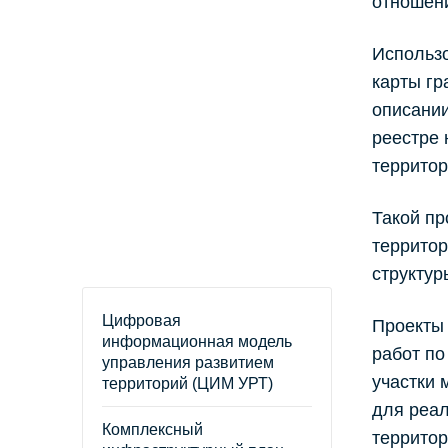
отношен
Использо
карты гр
описании
реестре 
территор
Такой пр
территор
структур
Цифровая
Проекты
информационная модель
работ по
управления развитием
участки
территорий (ЦИМ УРТ)
для реал
Комплексный
территор