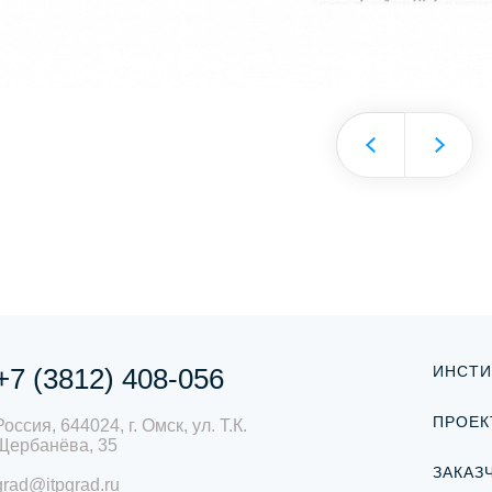
+7 (3812) 408-056
ИНСТИ
ПРОЕК
Россия, 644024, г. Омск, ул. Т.К.
Щербанёва, 35
ЗАКАЗ
grad@itpgrad.ru