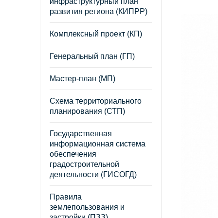
инфраструктурный план
развития региона (КИПРР)
Комплексный проект (КП)
Генеральный план (ГП)
Мастер-план (МП)
Схема территориального
планирования (СТП)
Государственная
информационная система
обеспечения
градостроительной
деятельности (ГИСОГД)
Правила
землепользования и
застройки (ПЗЗ)