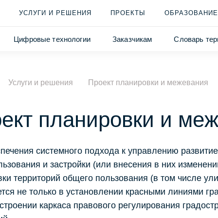
УСЛУГИ И РЕШЕНИЯ
ПРОЕКТЫ
ОБРАЗОВАНИЕ
Цифровые технологии
Заказчикам
Словарь тер
Услуги и решения
Проект планировки и межевания
ект планировки и ме
печения системного подхода к управлению развитие
ьзования и застройки (или внесения в них изменен
ки территорий общего пользования (в том числе ули
тся не только в установлении красными линиями гр
остроении каркаса правового регулирования градос