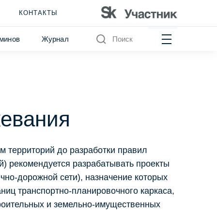
КОНТАКТЫ
минов
Журнал
Поиск
жевания
м территорий до разработки правил
ий) рекомендуется разрабатывать проекты
чно-дорожной сети), назначение которых
аниц транспортно-планировочного каркаса,
троительных и земельно-имущественных