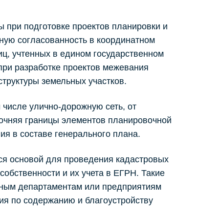
 при подготовке проектов планировки и
ную согласованность в координатном
иц, учтенных в едином государственном
при разработке проектов межевания
структуры земельных участков.
 числе улично-дорожную сеть, от
точняя границы элементов планировочной
ия в составе генерального плана.
ся основой для проведения кадастровых
обственности и их учета в ЕГРН. Такие
ьным департаментам или предприятиям
ия по содержанию и благоустройству