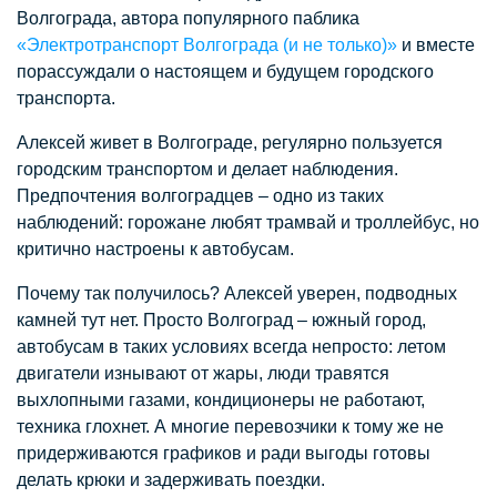
Волгограда, автора популярного паблика
«Электротранспорт Волгограда (и не только)»
и вместе
порассуждали о настоящем и будущем городского
транспорта.
Алексей живет в Волгограде, регулярно пользуется
городским транспортом и делает наблюдения.
Предпочтения волгоградцев – одно из таких
наблюдений: горожане любят трамвай и троллейбус, но
критично настроены к автобусам.
Почему так получилось? Алексей уверен, подводных
камней тут нет. Просто Волгоград – южный город,
автобусам в таких условиях всегда непросто: летом
двигатели изнывают от жары, люди травятся
выхлопными газами, кондиционеры не работают,
техника глохнет. А многие перевозчики к тому же не
придерживаются графиков и ради выгоды готовы
делать крюки и задерживать поездки.