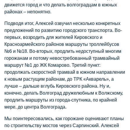
движется город и что делать волгоградцам в южных
районах – непонятно.
Подводя итог, Алексей озвучил несколько конкретных
предложений по развитию городского транспорта. Во-
первых, возродить для жителей Кировского и
Красноармейского районов маршруты троллейбусов
№6 и №18. Во-вторых, продлить недоступный многим
горожанам и потому невостребованный трамвайный
маршрут №1 до ЖК Комарово. Третий пункт:
продолжать скоростной трамвай в южном направлении
к новым растущим районам, до ТРК «Акварель», а
лучше – дальше вглубь Кировского района. Ну и,
конечно, делать Волгоград дружелюбным к Волжскому,
продлить маршруты из города-спутника, по крайней
мере, до центра Волгограда.
Мы поинтересовались, как горожане оценивают планы
по строительству мостов через Сарпинский. Алексей