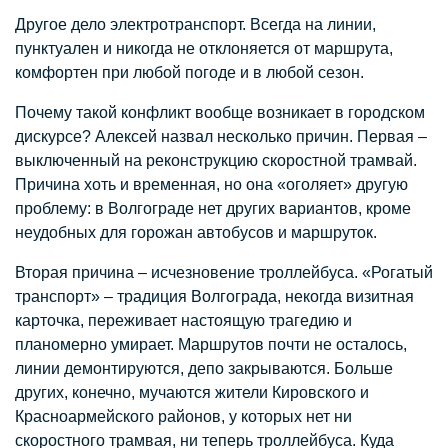
Другое дело электротранспорт. Всегда на линии,
пунктуален и никогда не отклоняется от маршрута,
комфортен при любой погоде и в любой сезон.
Почему такой конфликт вообще возникает в городском
дискурсе? Алексей назвал несколько причин. Первая –
выключенный на реконструкцию скоростной трамвай.
Причина хоть и временная, но она «оголяет» другую
проблему: в Волгограде нет других вариантов, кроме
неудобных для горожан автобусов и маршруток.
Вторая причина – исчезновение троллейбуса. «Рогатый
транспорт» – традиция Волгограда, некогда визитная
карточка, переживает настоящую трагедию и
планомерно умирает. Маршрутов почти не осталось,
линии демонтируются, депо закрываются. Больше
других, конечно, мучаются жители Кировского и
Красноармейского районов, у которых нет ни
скоростного трамвая, ни теперь троллейбуса. Куда