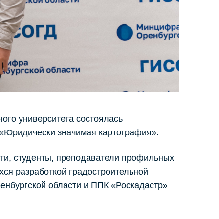
ного университета состоялась
 «Юридически значимая картография».
сти, студенты, преподаватели профильных
хся разработкой градостроительной
енбургской области и ППК «Роскадастр»