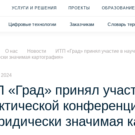
УСЛУГИ И РЕШЕНИЯ
ПРОЕКТЫ
ОБРАЗОВАНИЕ
Цифровые технологии
Заказчикам
Словарь тер
О нас
Новости
ИТП «Град» принял участие в нау
ски значимая картография»
 2024
 «Град» принял участ
ктической конференц
идически значимая к