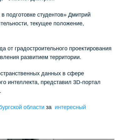
 в подготовке студентов» Дмитрий
тельности, текущее положение,
да от градостроительного проектирования
ления развитием территории.
ространственных данных в сфере
ого интеллекта, представил 3D-портал
.
бургской области
за
интересный