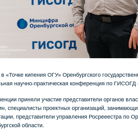
 в «Точке кипения ОГУ» Оренбургского государствен
льная научно-практическая конференция по ГИСОГД
енции приняли участие представители органов вла
н, специалисты проектных организаций, занимающи
ации, представители управления Росрееестра по Ор
ургской области.