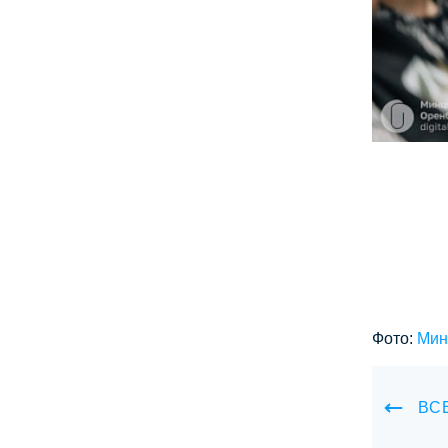
Фото:
Мин
ВС