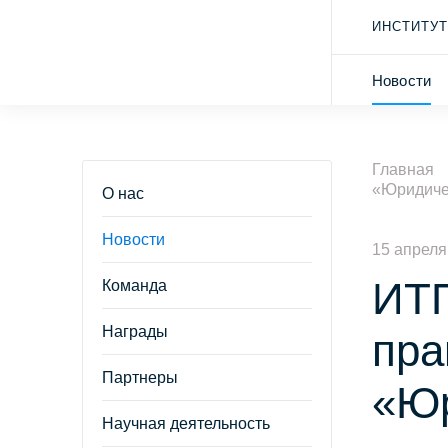
ИНСТИТУТ
Новости
Главная
«Юридиче
О нас
Новости
15 апреля
ИТП
Команда
Награды
пра
Партнеры
«Юр
Научная деятельность