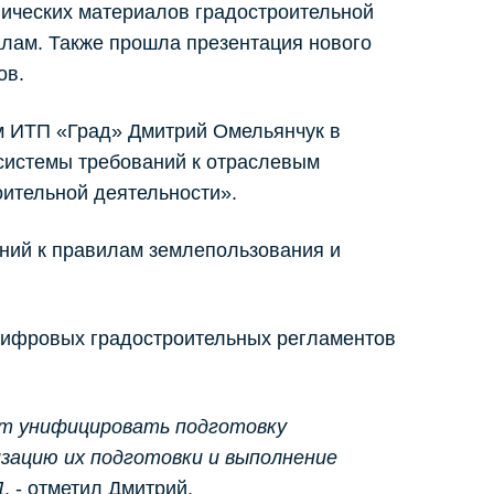
ических материалов градостроительной
алам. Также прошла презентация нового
ов.
м ИТП «Град» Дмитрий Омельянчук в
 системы требований к отраслевым
ительной деятельности».
аний к правилам землепользования и
цифровых градостроительных регламентов
ет унифицировать подготовку
ацию их подготовки и выполнение
Д
, - отметил Дмитрий.