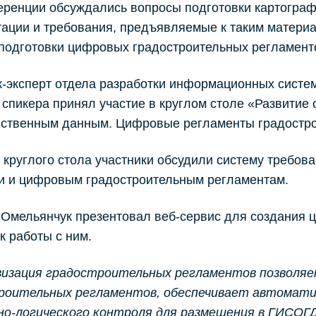
ренции обсуждались вопросы подготовки картограф
ации и требования, предъявляемые к таким матери
подготовки цифровых градостроительных регламент
-эксперт отдела разработки информационных систе
 спикера принял участие в круглом столе «Развитие
нственным данным. Цифровые регламенты градостро
 круглого стола участники обсудили систему требов
ки и цифровым градостроительным регламентам.
Омельянчук презентовал веб-сервис для создания 
к работы с ним.
визация градостроительных регламентов позволя
роительных регламентов, обеспечивает автоматиз
о-логического контроля для размещения в ГИСОГ