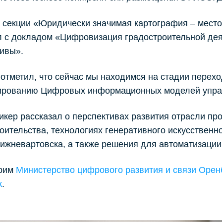
 секции «Юридически значимая картография – место
 с докладом «Цифровизация градостроительной дея
ивы».
отметил, что сейчас мы находимся на стадии перехо
тированию Цифровых информационных моделей управ
икер рассказал о перспективах развития отрасли п
оительства, технологиях генеративного искусственн
ижневартовска, а также решения для автоматизации
рим
Министерство цифрового развития и связи Орен
ж
.