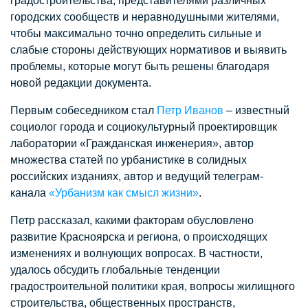
градостроительства, представителями различных
городских сообществ и неравнодушными жителями,
чтобы максимально точно определить сильные и
слабые стороны действующих нормативов и выявить
проблемы, которые могут быть решены благодаря
новой редакции документа.
Первым собеседником стал
Петр Иванов
– известный
социолог города и социокультурный проектировщик
лаборатории «Гражданская инженерия», автор
множества статей по урбанистике в солидных
российских изданиях, автор и ведущий телеграм-
канала
«Урбанизм как смысл жизни»
.
Петр рассказал, какими факторам обусловлено
развитие Красноярска и региона, о происходящих
изменениях и волнующих вопросах. В частности,
удалось обсудить глобальные тенденции
градостроительной политики края, вопросы жилищного
строительства, общественных пространств,