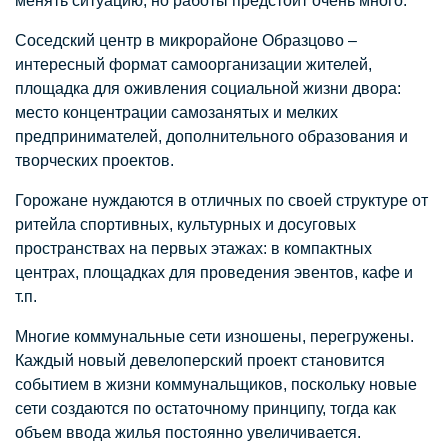
менять ситуацию, но работы предстоит очень много.
Соседский центр в микрорайоне Образцово –
интересный формат самоорганизации жителей,
площадка для оживления социальной жизни двора:
место концентрации самозанятых и мелких
предпринимателей, дополнительного образования и
творческих проектов.
Горожане нуждаются в отличных по своей структуре от
ритейла спортивных, культурных и досуговых
пространствах на первых этажах: в компактных
центрах, площадках для проведения эвентов, кафе и
т.п.
Многие коммунальные сети изношены, перегружены.
Каждый новый девелоперский проект становится
событием в жизни коммунальщиков, поскольку новые
сети создаются по остаточному принципу, тогда как
объем ввода жилья постоянно увеличивается.