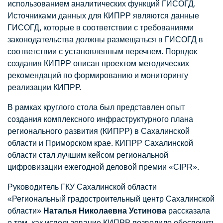
использованием аналитических функций ГИСОГД.
Источниками данных для КИПРР являются данные
ГИСОГД, которые в соответствии с требованиями
законодательства должны размещаться в ГИСОГД в
соответствии с установленным перечнем. Порядок
создания КИПРР описан проектом методических
рекомендаций по формированию и мониторингу
реализации КИПРР.
В рамках круглого стола был представлен опыт
создания комплексного инфраструктурного плана
регионального развития (КИПРР) в Сахалинской
области и Приморском крае. КИПРР Сахалинской
области стал лучшим кейсом региональной
цифровизации ежегодной деловой премии «CIPR».
Руководитель ГКУ Сахалинской области
«Региональный градостроительный центр Сахалинской
области»
Наталья Николаевна Устинова
рассказала
о том, как использование КИПРР позволило обеспечить