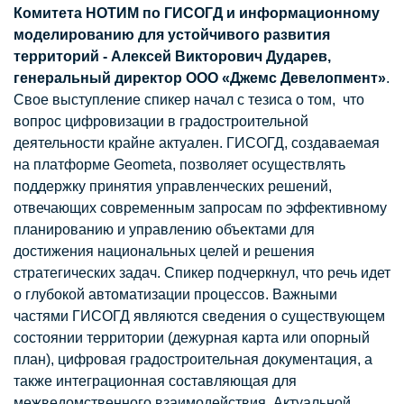
Комитета НОТИМ по ГИСОГД и информационному
моделированию для устойчивого развития
территорий - Алексей Викторович Дударев,
генеральный директор ООО «Джемс Девелопмент»
.
Свое выступление спикер начал с тезиса о том, что
вопрос цифровизации в градостроительной
деятельности крайне актуален. ГИСОГД, создаваемая
на платформе Geometa, позволяет осуществлять
поддержку принятия управленческих решений,
отвечающих современным запросам по эффективному
планированию и управлению объектами для
достижения национальных целей и решения
стратегических задач. Спикер подчеркнул, что речь идет
о глубокой автоматизации процессов. Важными
частями ГИСОГД являются сведения о существующем
состоянии территории (дежурная карта или опорный
план), цифровая градостроительная документация, а
также интеграционная составляющая для
межведомственного взаимодействия. Актуальной