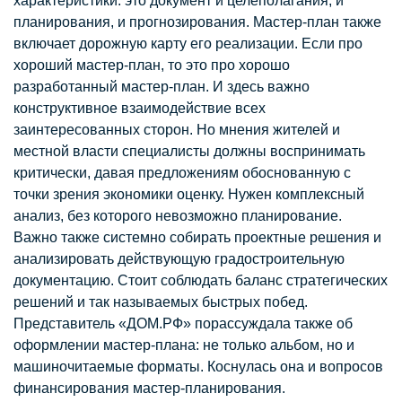
характеристики: это документ и целеполагания, и
планирования, и прогнозирования. Мастер-план также
включает дорожную карту его реализации. Если про
хороший мастер-план, то это про хорошо
разработанный мастер-план. И здесь важно
конструктивное взаимодействие всех
заинтересованных сторон. Но мнения жителей и
местной власти специалисты должны воспринимать
критически, давая предложениям обоснованную с
точки зрения экономики оценку. Нужен комплексный
анализ, без которого невозможно планирование.
Важно также системно собирать проектные решения и
анализировать действующую градостроительную
документацию. Стоит соблюдать баланс стратегических
решений и так называемых быстрых побед.
Представитель «ДОМ.РФ» порассуждала также об
оформлении мастер-плана: не только альбом, но и
машиночитаемые форматы. Коснулась она и вопросов
финансирования мастер-планирования.