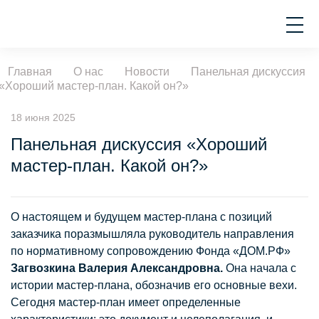
Главная
О нас
Новости
Панельная дискуссия
«Хороший мастер-план. Какой он?»
18 июня 2025
Панельная дискуссия «Хороший
мастер-план. Какой он?»
О настоящем и будущем мастер-плана с позиций
заказчика поразмышляла руководитель направления
по нормативному сопровождению Фонда «ДОМ.РФ»
Загвозкина Валерия Александровна.
Она начала с
истории мастер-плана, обозначив его основные вехи.
Сегодня мастер-план имеет определенные