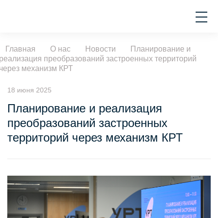
Главная
О нас
Новости
Планирование и
реализация преобразований застроенных территорий
через механизм КРТ
18 июня 2025
Планирование и реализация
преобразований застроенных
территорий через механизм КРТ