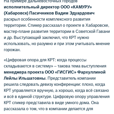
На примере дальневосточных городов
исполнительный директор ООО «КАМУРУ»
(Хабаровск) Пасичников Вадим Эдуардович
раскрыл особенности комплексного развития
территории. Спикер рассказал о проекте в Хабаровске,
мастер-плане развития территории в Советской Гавани
и др. Выступающий заключил, что КРТ нужно
использовать, но разумно и при этом учитывать мнение
горожан.
«Цифровая опора для КРТ: когда процессы
складываются в систему» – такова тема выступления
менеджера проекта ООО «ГИСГИС» Фархуллиной
Лейлы Ильшатовны
. Представитель компании
решила следовать девизу конференции: плохо, когда
КРТ управляется вручную, а хорошо, когда всё связано
и всё в единой структуре. Цифровую опору управления
КРТ спикер представила в виде умного дома. Она
рассказала о том, что в компании делается для