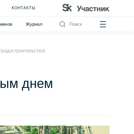
КОНТАКТЫ
минов
Журнал
Поиск
радостроительства!
ным днем