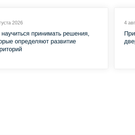
густа 2026
4 ав
 научиться принимать решения,
При
орые определяют развитие
две
риторий