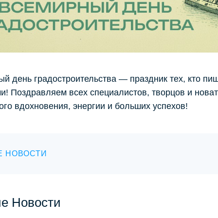
й день градостроительства — праздник тех, кто пи
и! Поздравляем всех специалистов, творцов и нова
ого вдохновения, энергии и больших успехов!
Е НОВОСТИ
ие Новости