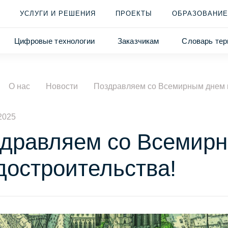
УСЛУГИ И РЕШЕНИЯ
ПРОЕКТЫ
ОБРАЗОВАНИЕ
Цифровые технологии
Заказчикам
Словарь тер
О нас
Новости
Поздравляем со Всемирным днем г
2025
дравляем со Всемир
достроительства!