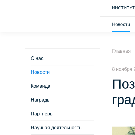
ИНСТИТУТ
Новости
Главная
О нас
8 ноября 
Новости
Поз
Команда
гра
Награды
Партнеры
Научная деятельность