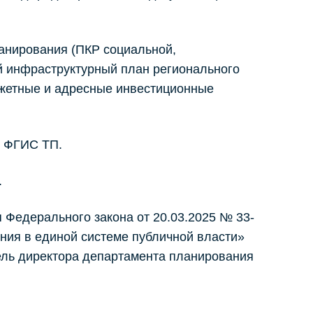
анирования (ПКР социальной,
й инфраструктурный план регионального
джетные и адресные инвестиционные
е ФГИС ТП.
.
 Федерального закона от 20.03.2025 № 33-
ния в единой системе публичной власти»
тель директора департамента планирования