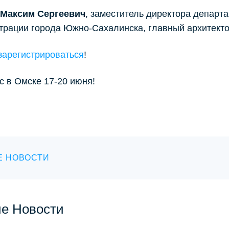
Максим Сергеевич
, заместитель директора департ
трации города Южно-Сахалинска, главный архитект
зарегистрироваться
!
 в Омске 17-20 июня!
Е НОВОСТИ
ие Новости