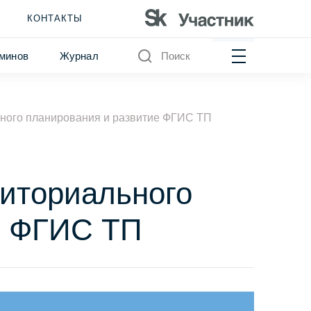
КОНТАКТЫ
минов
Журнал
Поиск
ного планирования и развитие ФГИС ТП
иториального
е ФГИС ТП