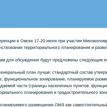
ренции в Омске 17-20 июня при участии Минэконом
нствовании территориального планирования и разв
кам для обсуждения будут предложены следующие в
генеральный план лучше: стандартный состав утвер
в, функциональное зонирование, планируемое разм
даемой части (границы населенных пунктов, функци
ориального планирования и градостроительного зон
планируемого размещения ОМЗ как самостоятельный