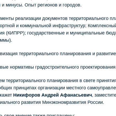
и минусы. Опыт регионов и городов.
менты реализации документов территориального пл
ортной и коммунальной инфраструктур; Комплексны
ия (КИПРР); государственные и муниципальные бю
ммы).
изация территориального планирования и развити
ые нормативы градостроительного проектирования
м территориального планирования в свете принятия
бщих принципах организации местного самоуправле
скажет
Никифоров Андрей Афанасьевич
, замести
иального развития Минэкономразвития России.
ь свое мнение также приглашены: