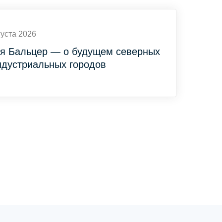
густа 2026
я Бальцер — о будущем северных
ндустриальных городов