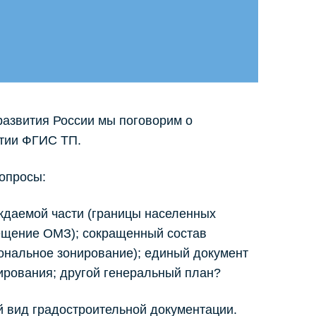
развития России мы поговорим о
итии ФГИС ТП.
опросы:
ждаемой части (границы населенных
ещение ОМЗ); сокращенный состав
ональное зонирование); единый документ
ирования; другой генеральный план?
 вид градостроительной документации.