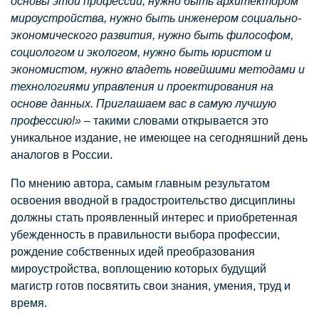
основы этой профессии, нужно быть архитектором
мироустройства, нужно быть инженером социально-
экономического развития, нужно быть философом,
социологом и экологом, нужно быть юристом и
экономистом, нужно владеть новейшими методами и
технологиями управления и проектирования на
основе данных. Приглашаем вас в самую лучшую
профессию!»
– такими словами открывается это
уникальное издание, не имеющее на сегодняшний день
аналогов в России.
По мнению автора, самым главным результатом
освоения вводной в градостроительство дисциплины
должны стать проявленный интерес и приобретенная
убежденность в правильности выбора профессии,
рождение собственных идей преобразования
мироустройства, воплощению которых будущий
магистр готов посвятить свои знания, умения, труд и
время.