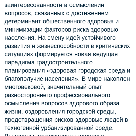
заинтересованности в осмыслении
вопросов, связанных с достижением
детерминант общественного здоровья и
минимизации факторов риска здоровью
населения. На смену идей устойчивого
развития и жизнеспособности в критических
ситуациях формируется новая ведущая
парадигма градостроительного
планирования «здоровая городская среда и
благополучие населения». В мире накоплен
многовековой, значительный опыт
разностороннего профессионального
осмысления вопросов здорового образа
жизни, оздоровления городской среды,
предотвращения рисков здоровью людей в
техногенной урбанизированной среде.
Выделены детерминанты здоровья