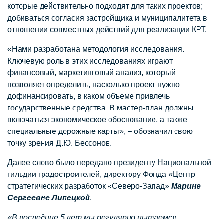
которые действительно подходят для таких проектов;
добиваться согласия застройщика и муниципалитета в
отношении совместных действий для реализации КРТ.
«Нами разработана методология исследования.
Ключевую роль в этих исследованиях играют
финансовый, маркетинговый анализ, который
позволяет определить, насколько проект нужно
дофинансировать, в каком объеме привлечь
государственные средства. В мастер-план должны
включаться экономическое обоснование, а также
специальные дорожные карты», – обозначил свою
точку зрения Д.Ю. Бессонов.
Далее слово было передано президенту Национальной
гильдии градостроителей, директору Фонда «Центр
стратегических разработок «Северо-Запад»
Марине
Сергеевне Липецкой
.
«В последние 5 лет мы регулярно пытаемся