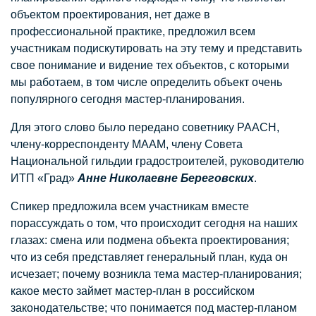
объектом проектирования, нет даже в
профессиональной практике, предложил всем
участникам подискутировать на эту тему и представить
свое понимание и видение тех объектов, с которыми
мы работаем, в том числе определить объект очень
популярного сегодня мастер-планирования.
Для этого слово было передано советнику РААСН,
члену-корреспонденту МААМ, члену Совета
Национальной гильдии градостроителей, руководителю
ИТП «Град»
Анне Николаевне Береговских
.
Спикер предложила всем участникам вместе
порассуждать о том, что происходит сегодня на наших
глазах: смена или подмена объекта проектирования;
что из себя представляет генеральный план, куда он
исчезает; почему возникла тема мастер-планирования;
какое место займет мастер-план в российском
законодательстве; что понимается под мастер-планом