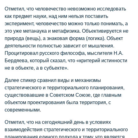
Отметил, что человечество невозможно исследовать
как предмет науки, над ним нельзя поставить
эксперимент, человечество можно только понимать, а
это уже метанаука и метафизика. Объективируется не
природа (вещь), а знаковая форма (логика). Объект
деятельности полностью зависит от мышления.
Процитировал русского философа, мыслителя Н.А.
Бердяева, который сказал, что «критерий истинности
не в объекте, а в субъекте».
Далее спикер сравнил виды и механизмы
стратегического и территориального планирования,
существовавшие в Советском Союзе, где главным
объектом проектирования была территория, с
современными.
Отметил, что на сегодняшний день в условиях
взаимодействия стратегического и территориального
планирования единого подхода к тому, что является