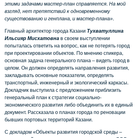
этими задачами мастер-план справляется. На мой
взгляд, нет препятствий к одновременному
существованию и генплана, и мастер-плана»
.
Главный архитектор города Казани
Тухватуллина
Ильсияр Мисхатовна
в своем выступлении
попыталась ответить на вопрос, как не потерять город
при проектировании объектов. По мнению спикера,
основная задача генерального плана – видеть город в
целом. Он должен определять направления развития,
закладывать основные показатели, определять
транспортный, инженерный и экологический каркасы.
Докладчик выступила с предложением приблизить
генеральный план к стратегии социально-
экономического развития либо объединить их в единый
документ. Рассказала о планах города по реновации
бывших портовых территорий Казани.
С докладом «Объекты развития городской среды –