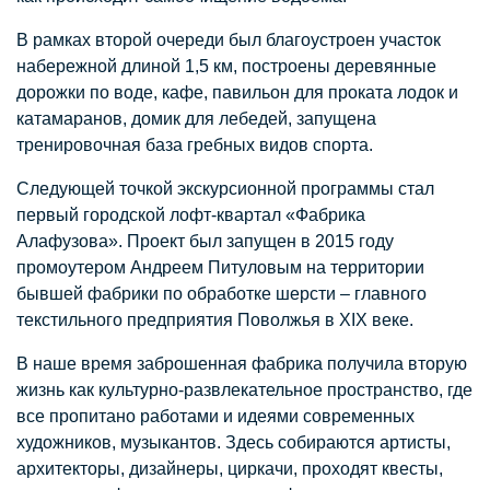
В рамках второй очереди был благоустроен участок
набережной длиной 1,5 км, построены деревянные
дорожки по воде, кафе, павильон для проката лодок и
катамаранов, домик для лебедей, запущена
тренировочная база гребных видов спорта.
Следующей точкой экскурсионной программы стал
первый городской лофт-квартал «Фабрика
Алафузова». Проект был запущен в 2015 году
промоутером Андреем Питуловым на территории
бывшей фабрики по обработке шерсти – главного
текстильного предприятия Поволжья в XIX веке.
В наше время заброшенная фабрика получила вторую
жизнь как культурно-развлекательное пространство, где
все пропитано работами и идеями современных
художников, музыкантов. Здесь собираются артисты,
архитекторы, дизайнеры, циркачи, проходят квесты,