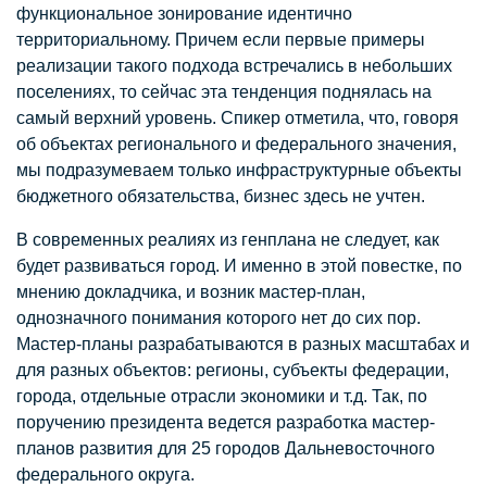
функциональное зонирование идентично
территориальному. Причем если первые примеры
реализации такого подхода встречались в небольших
поселениях, то сейчас эта тенденция поднялась на
самый верхний уровень. Спикер отметила, что, говоря
об объектах регионального и федерального значения,
мы подразумеваем только инфраструктурные объекты
бюджетного обязательства, бизнес здесь не учтен.
В современных реалиях из генплана не следует, как
будет развиваться город. И именно в этой повестке, по
мнению докладчика, и возник мастер-план,
однозначного понимания которого нет до сих пор.
Мастер-планы разрабатываются в разных масштабах и
для разных объектов: регионы, субъекты федерации,
города, отдельные отрасли экономики и т.д. Так, по
поручению президента ведется разработка мастер-
планов развития для 25 городов Дальневосточного
федерального округа.