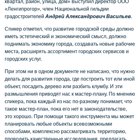
квартал, район, улица, дом» выступил директор ООО
«Ленгипрогор», член Национальной гильдии
градостроителей
Андрей Александрович Васильев
.
Спикер отметил, что развитие городской среды должно
иметь эстетический и экономический смысл, должно
поднимать экономику города, создавать новые рабочие
места, расширять ассортимент городских сервисов и
городских услуг.
При этом ни в одном документе не написано, что нужно
делать для развития города, где построить тот или иной
объект, посадить дерево или разбить клумбу. И эти
размышления приводят нас к мастер-плану. По мнению
спикера, пока каждый из нас по-разному понимает, что
такое мастер-план, пока его нет в законодательстве,
это хорошо. При помощи такого инструмента мы может
планировать любые объекты всевозможными
способами, комплексно рассматривать территорию,
проводить качественные исследования, предлагать