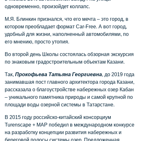
одновременно, произойдет коллапс.
М.Я. Блинкин признался, что его мечта – это город, в
котором преобладает формат Car-Free. А вот город,
удобный для жизни, наполненный автомобилями, по
его мнению, просто утопия.
Во второй день Школы состоялась обзорная экскурсия
по знаковым градостроительным объектам Казани.
Так,
Прокофьева Татьяна Георгиевна
, до 2019 года
занимавшая пост главного архитектора города Казани,
рассказала о благоустройстве набережных озер Кабан
– уникального памятника природы и самой крупной по
площади воды озерной системы в Татарстане.
В 2015 году российско-китайский консорциум
Turenscape + MAP победил в международном конкурсе
на разработку концепции развития набережных и
береговой полосы системы озер. Предложенная