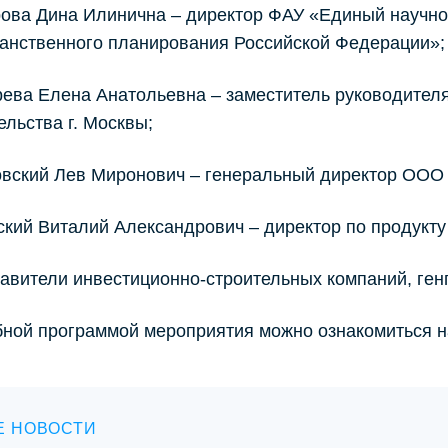
ова Дина Илинична – директор ФАУ «Единый научно-
анственного планирования Российской Федерации»;
ева Елена Анатольевна – заместитель руководител
ельства г. Москвы;
вский Лев Миронович – генеральный директор ООО
кий Виталий Александрович – директор по продук
авители инвестиционно-строительных компаний, генп
бной программой мероприятия можно ознакомиться
Е НОВОСТИ