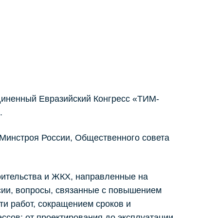
диненный Евразийский Конгресс «ТИМ-
.
Минстроя России, Общественного совета
ительства и ЖКХ, направленные на
сии, вопросы, связанные с повышением
ти работ, сокращением сроков и
ссов: от проектирования до эксплуатации.