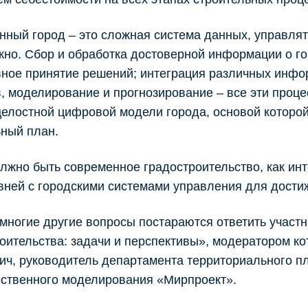
ный город – это сложная система данных, управля
но. Сбор и обработка достоверной информации о го
ное принятие решений; интеграция различных инфо
, моделирование и прогнозирование – все эти проц
целостной цифровой модели города, основой которо
ный план.
лжно быть современное градостроительство, как ин
вней с городскими системами управления для дости
 многие другие вопросы постараются ответить учас
оительства: задачи и перспективы», модератором к
ч, руководитель департамента территориального п
нственного моделирования «Мирпроект».