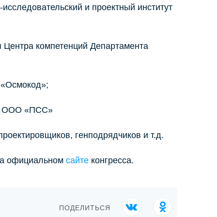
исследовательский и проектный институт
я Центра компетенций Департамента
 «Осмокод»;
ту ООО «ПСС»
роектировщиков, генподрядчиков и т.д.
 на официальном
сайте
конгресса.
ПОДЕЛИТЬСЯ