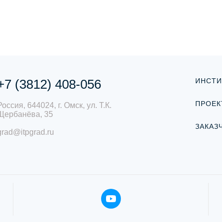
+7 (3812) 408-056
ИНСТИ
ПРОЕК
Россия, 644024, г. Омск, ул. Т.К.
Щербанёва, 35
ЗАКАЗ
grad@itpgrad.ru