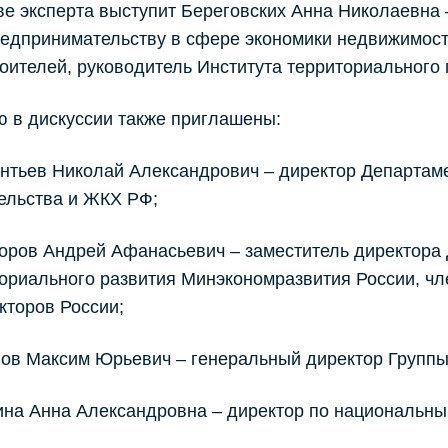
ве эксперта выступит Береговских Анна Николаевна
едпринимательству в сфере экономики недвижимост
оителей, руководитель Института территориального
ю в дискуссии также приглашены:
тьев Николай Александрович – директор Департам
ельства и ЖКХ РФ;
ров Андрей Афанасьевич – заместитель директора
ориального развития Минэкономразвития России, ч
кторов России;
ов Максим Юрьевич – генеральный директор Групп
на Анна Александровна – директор по национальным