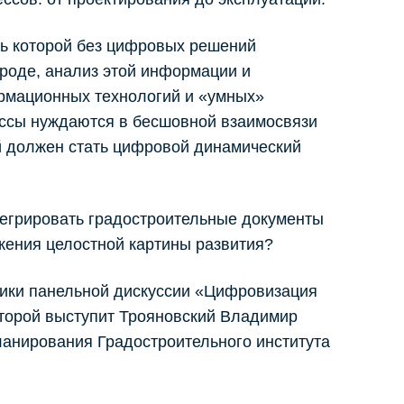
ть которой без цифровых решений
роде, анализ этой информации и
рмационных технологий и «умных»
ессы нуждаются в бесшовной взаимосвязи
й должен стать цифровой динамический
тегрировать градостроительные документы
жения целостной картины развития?
тники панельной дискуссии «Цифровизация
оторой выступит Трояновский Владимир
ланирования Градостроительного института