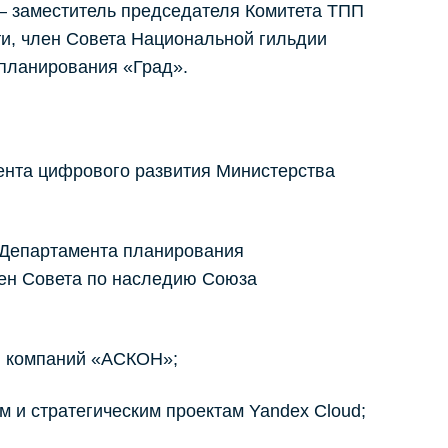
 – заместитель председателя Комитета ТПП
и, член Совета Национальной гильдии
 планирования «Град».
ента цифрового развития Министерства
 Департамента планирования
лен Совета по наследию Союза
ы компаний «АСКОН»;
 и стратегическим проектам Yandex Cloud;