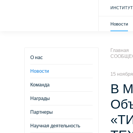
ИНСТИТУТ
Новости
Главная
СООБЩЕС
О нас
Новости
15 ноября
В М
Команда
Награды
Объ
Партнеры
«Т
Научная деятельность