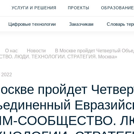
УСЛУГИ И РЕШЕНИЯ
ПРОЕКТЫ
ОБРАЗОВАНИЕ
Цифровые технологии
Заказчикам
Словарь тер
О нас
Новости
В Москве пройдет Четвертый Объе
ТВО. ЛЮДИ. ТЕХНОЛОГИИ. СТРАТЕГИЯ. Москва»
 2022
оскве пройдет Четве
единенный Евразийск
ИМ-СООБЩЕСТВО. Л