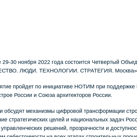
 29-30 ноября 2022 года состоится Четвертый Объе
ТВО. ЛЮДИ. ТЕХНОЛОГИИ. СТРАТЕГИЯ. Москва»
ятие пройдет по инициативе НОТИМ при поддержке 
трое России и Союза архитекторов России.
ки обсудят механизмы цифровой трансформации стро
ие стратегических целей и национальных задач Рос
 управленческих решений, прозрачности и доступнос
м себестоимости на всех этапах строительных проце