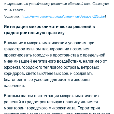
инициативы по устойчивому развитию «Зеленый план Сингапура
до 2030 года»
(источник:
https://www.gardener.ru/gap/garden_guide/page7125.php
)
Интеграция микроклиматических решений в
градостроительную практику
Внимание к микроклиматическим условиям при
градостроительном планировании позволяет
проектировать городские пространства с предельной
минимизацией негативного воздействия, например от
эффекта городского теплового острова, ветровых
коридоров, световых/теневых зон, и создавать
благоприятные условия для жизни и здоровья
населения.
Важным шагом в интеграции микроклиматических
решений в градостроительную практику является
мониторинг городского микроклимата. Территория