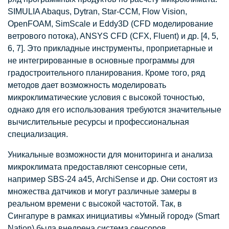
SIMULIA Abaqus, Dytran, Star-CCM, Flow Vision,
OpenFOAM, SimScale и Eddy3D (CFD моделирование
ветрового потока), ANSYS CFD (CFX, Fluent) и др. [4, 5,
6, 7]. Это прикладные инструменты, проприетарные и
не интегрированные в основные программы для
градостроительного планирования. Кроме того, ряд
методов дает возможность моделировать
микроклиматические условия с высокой точностью,
однако для его использования требуются значительные
вычислительные ресурсы и профессиональная
специализация.
Уникальные возможности для мониторинга и анализа
микроклимата предоставляют сенсорные сети,
например SBS-24 а45, ArchiSense и др. Они состоят из
множества датчиков и могут различные замеры в
реальном времени с высокой частотой. Так, в
Сингапуре в рамках инициативы «Умный город» (Smart
Nation) была внедрена система сенсоров,