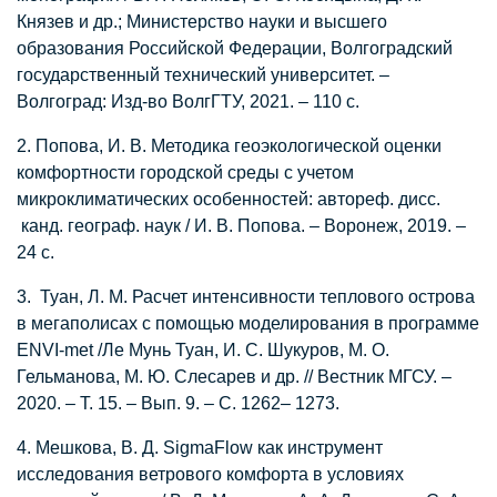
Князев и др.; Министерство науки и высшего
образования Российской Федерации, Волгоградский
государственный технический университет. –
Волгоград: Изд-во ВолгГТУ, 2021. – 110 с.
2. Попова, И. В. Методика геоэкологической оценки
комфортности городской среды с учетом
микроклиматических особенностей: автореф. дисс.
канд. географ. наук / И. В. Попова. – Воронеж, 2019. –
24 с.
3. Туан, Л. М. Расчет интенсивности теплового острова
в мегаполисах с помощью моделирования в программе
ENVI-met /Ле Мунь Туан, И. С. Шукуров, М. О.
Гельманова, М. Ю. Слесарев и др. // Вестник МГСУ. –
2020. – Т. 15. – Вып. 9. – С. 1262– 1273.
4. Мешкова, В. Д. SigmaFlow как инструмент
исследования ветрового комфорта в условиях