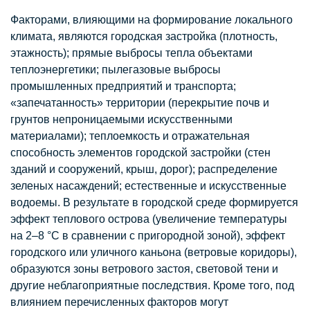
Факторами, влияющими на формирование локального
климата, являются городская застройка (плотность,
этажность); прямые выбросы тепла объектами
теплоэнергетики; пылегазовые выбросы
промышленных предприятий и транспорта;
«запечатанность» территории (перекрытие почв и
грунтов непроницаемыми искусственными
материалами); теплоемкость и отражательная
способность элементов городской застройки (стен
зданий и сооружений, крыш, дорог); распределение
зеленых насаждений; естественные и искусственные
водоемы. В результате в городской среде формируется
эффект теплового острова (увеличение температуры
на 2–8 °С в сравнении с пригородной зоной), эффект
городского или уличного каньона (ветровые коридоры),
образуются зоны ветрового застоя, световой тени и
другие неблагоприятные последствия. Кроме того, под
влиянием перечисленных факторов могут