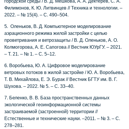
городской среды / В. Д. Мешкова, А. А. Дектерев, С. А.
Филимонов, К. Ю. Литвинцев // Техника и технологии. –
2022. – № 15(4). – С. 490–504.
5. Оленьков, В. Д. Компьютерное моделирование
аэрационного режима жилой застройки с целью
проветривания и ветрозащиты / В. Д. Оленьков, А. О.
Колмогорова, А. Е. Сапогова // Вестник ЮУрГУ. – 2021.
– Т. 21. – № 1. – С. 5–12.
6. Воробьева, Ю. А. Цифровое моделирование
ветровых потоков в жилой застройке / Ю. А. Воробьева,
Т. В. Михайлова, Е. Э. Бурак // Вестник БГТУ им. В. Г.
Шухова. – 2022. № 5. – С. 33–40.
7. Беленко, В. В. База пространственных данных
экологической геоинформационной системы
застраиваемой (застроенной) территории //
Естественные и технические науки. –2011. – № 3. – С.
278–281.