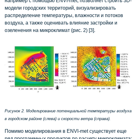
например с помощью ENVI-met, позволяет строить 3D-
модели городских территорий, визуализировать
распределение температуры, влажности и потоков
воздуха, а также оценивать влияние застройки и
озеленения на микроклимат (рис. 2) [3].
Рисунок 2. Моделирование потенциальной температуры воздуха
в городском районе (слева) и скорости ветра (справа).
Помимо моделирования в ENVI-met существует еще
ряд программных продуктов по расчету микроклимата: