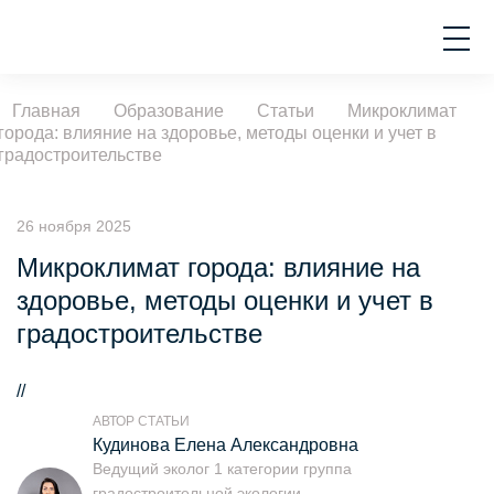
Главная
Образование
Статьи
Микроклимат
города: влияние на здоровье, методы оценки и учет в
градостроительстве
26 ноября 2025
Микроклимат города: влияние на
здоровье, методы оценки и учет в
градостроительстве
//
АВТОР СТАТЬИ
Кудинова Елена Александровна
Ведущий эколог 1 категории группа
градостроительной экологии