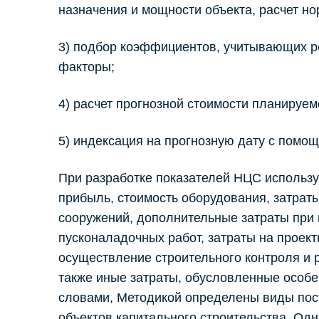
назначения и мощности объекта, расчет н
3) подбор коэффициентов, учитывающих р
факторы;
4) расчет прогнозной стоимости планируем
5) индексация на прогнозную дату с помо
При разработке показателей НЦС использ
прибыль, стоимость оборудования, затрат
сооружений, дополнительные затраты при 
пусконаладочных работ, затраты на проект
осуществление строительного контроля и 
также иные затраты, обусловленные особе
словами, Методикой определены виды пост
объектов капитального строительства. Одн