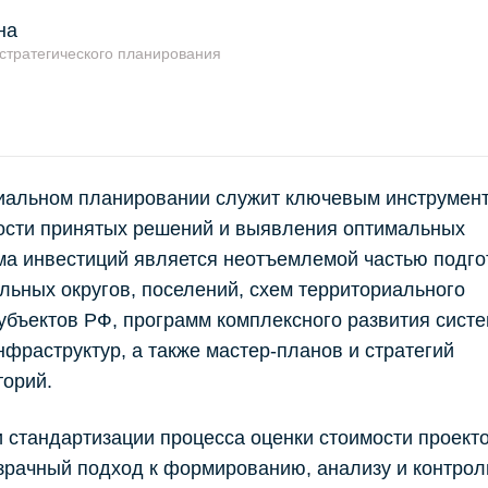
на
 стратегического планирования
риальном планировании служит ключевым инструмен
ости принятых решений и выявления оптимальных
ма инвестиций является неотъемлемой частью подго
льных округов, поселений, схем территориального
бъектов РФ, программ комплексного развития сист
фраструктур, а также мастер-планов и стратегий
торий.
 стандартизации процесса оценки стоимости проекто
рачный подход к формированию, анализу и контро