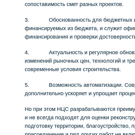
сопоставимость смет разных проектов.
3. Обоснованность для бюджетных инве
финансируемых из бюджета, и служит оф
финансирования и проверки достоверности
4. Актуальность и регулярное обновлен
изменений рыночных цен, технологий и тре
современные условия строительства.
5. Возможность автоматизации. Совре
дополнительно ускоряет и упрощает проце
Но при этом НЦС разрабатываются преиму
и не всегда подходят для оценки реконст
подготовку территории, благоустройство, 
присоединение и ряд других работ не вкл