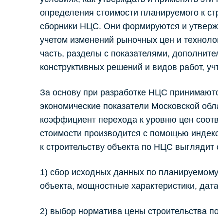
определения стоимости планируемого к ст
сборники НЦС. Они формируются и утверж
учетом изменений рыночных цен и технол
часть, разделы с показателями, дополнит
конструктивных решений и видов работ, уч
За основу при разработке НЦС принимаютс
экономические показатели Московской обл
коэффициент перехода к уровню цен соотв
стоимости производится с помощью индек
к строительству объекта по НЦС выглядит
1) сбор исходных данных по планируемому
объекта, мощностные характеристики, дата
2) выбор норматива цены строительства п