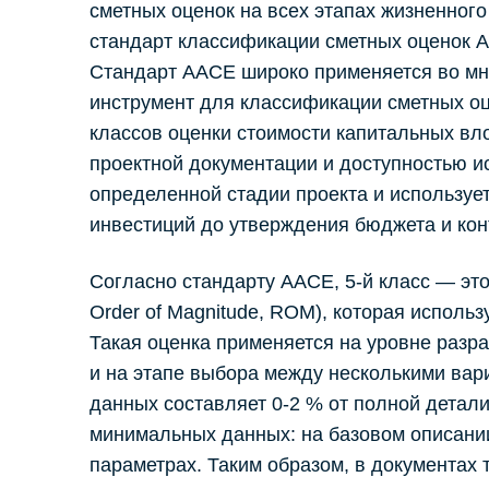
сметных оценок на всех этапах жизненног
стандарт классификации сметных оценок AAC
Стандарт AACE широко применяется во мног
инструмент для классификации сметных о
классов оценки стоимости капитальных вл
проектной документации и доступностью и
определенной стадии проекта и используе
инвестиций до утверждения бюджета и конт
Согласно стандарту AACE, 5-й класс — эт
Order of Magnitude, ROM), которая исполь
Такая оценка применяется на уровне разр
и на этапе выбора между несколькими вар
данных составляет 0-2 % от полной детал
минимальных данных: на базовом описани
параметрах. Таким образом, в документах