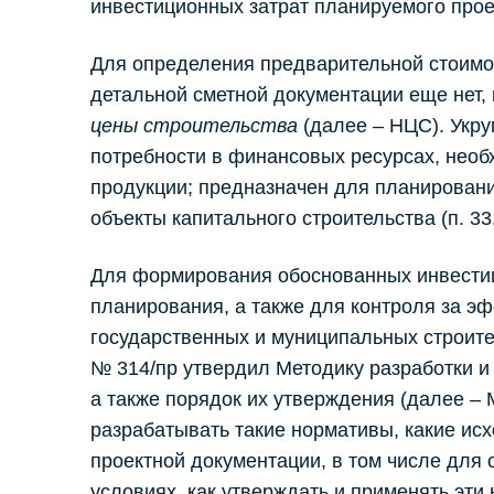
инвестиционных затрат планируемого прое
Для определения предварительной стоимос
детальной сметной документации еще нет,
цены строительства
(далее – НЦС). Укру
потребности в финансовых ресурсах, нео
продукции; предназначен для планировани
объекты капитального строительства (п. 33
Для формирования обоснованных инвестиц
планирования, а также для контроля за э
государственных и муниципальных строител
№ 314/пр утвердил Методику разработки и
а также порядок их утверждения (далее – 
разрабатывать такие нормативы, какие ис
проектной документации, в том числе для
условиях, как утверждать и применять эт