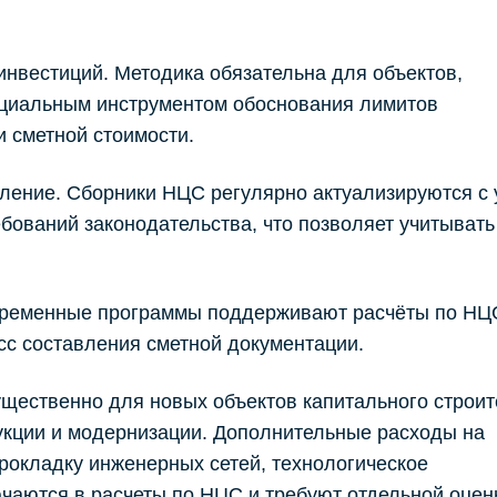
стиций. Методика обязательна для объектов,
ициальным инструментом обоснования лимитов
 сметной стоимости.
ие. Сборники НЦС регулярно актуализируются с 
бований законодательства, что позволяет учитывать
менные программы поддерживают расчёты по НЦС
сс составления сметной документации.
щественно для новых объектов капитального строит
рукции и модернизации. Дополнительные расходы на
прокладку инженерных сетей, технологическое
ючаются в расчеты по НЦС и требуют отдельной оцен