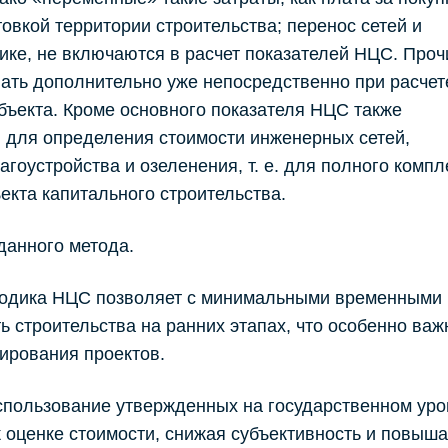
товкой территории строительства; перенос сетей и
ике, не включаются в расчет показателей НЦС. Проч
ать дополнительно уже непосредственно при расчет
бъекта. Кроме основного показателя НЦС также
 для определения стоимости инженерных сетей,
агоустройства и озеленения, т. е. для полного компл
екта капитального строительства.
данного метода.
дика НЦС позволяет с минимальными временными 
 строительства на ранних этапах, что особенно важ
ирования проектов.
льзование утвержденных на государственном уро
 оценке стоимости, снижая субъективность и повыш