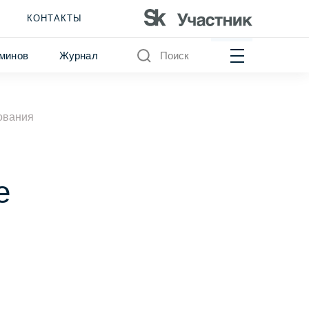
КОНТАКТЫ
минов
Журнал
Поиск
ования
е