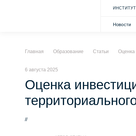
ИНСТИТУТ
Новости
Главная
Образование
Статьи
Оценка 
6 августа 2025
Оценка инвестици
территориальног
//