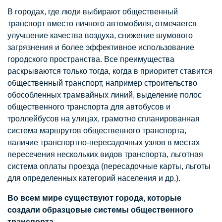
В городах, где люди выбирают общественный
транспорт вместо личного автомобиля, отмечается
улучшение качества воздуха, снижение шумового
загрязнения и более эффективное использование
городского пространства. Все преимущества
раскрываются только тогда, когда в приоритет ставится
общественный транспорт, например строительство
обособленных трамвайных линий, выделение полос
общественного транспорта для автобусов и
троллейбусов на улицах, грамотно спланированная
система маршрутов общественного транспорта,
наличие транспортно-пересадочных узлов в местах
пересечения нескольких видов транспорта, льготная
система оплаты проезда (пересадочные карты, льготы
для определенных категорий населения и др.).
Во всем мире существуют города, которые
создали образцовые системы общественного
транспорта