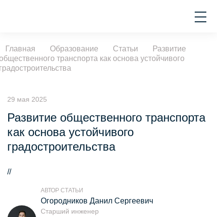
Главная
Образование
Статьи
Развитие
общественного транспорта как основа устойчивого
градостроительства
29 мая 2025
Развитие общественного транспорта
как основа устойчивого
градостроительства
//
АВТОР СТАТЬИ
Огородников Данил Сергеевич
Старший инженер