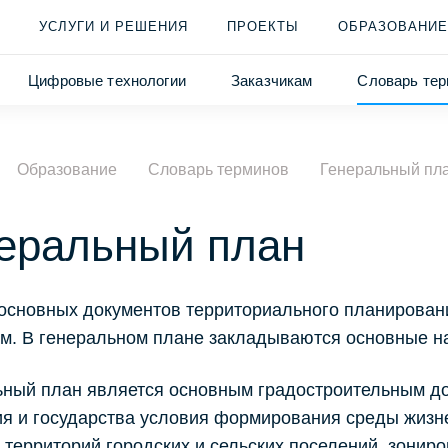
УСЛУГИ И РЕШЕНИЯ
ПРОЕКТЫ
ОБРАЗОВАНИЕ
Цифровые технологии
Заказчикам
Словарь тер
Образование
Словарь терминов
Генеральный пл
еральный план
основных документов территориального планирован
м. В генеральном плане закладываются основные на
ьный план является основным градостроительным д
я и государства условия формирования среды жизн
 территорий городских и сельских поселений, зонир