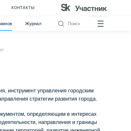
КОНТАКТЫ
минов
Журнал
Поиск
ан
ия, инструмент управления городским
правления стратегии развития города.
окументом, определяющим в интересах
едеятельности, направления и границы
ование территорий, развитие инженерной,