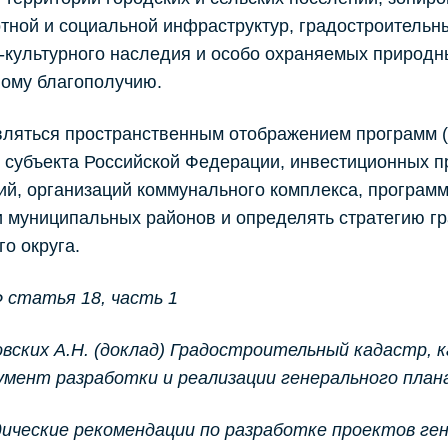
тной и социальной инфраструктур, градостроительн
-культурного наследия и особо охраняемых природн
ному благополучию.
ляться пространственным отображением программ (
 субъекта Российской Федерации, инвестиционных п
й, организаций коммунального комплекса, программ
и муниципальных районов и определять стратегию г
го округа.
 статья 18, часть 1
вских А.Н. (доклад) Градостроительный кадастр,
мент разработки и реализации генерального план
ические рекомендации по разработке проектов ген