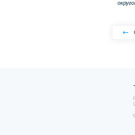
округо