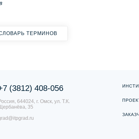
в
СЛОВАРЬ ТЕРМИНОВ
+7 (3812) 408-056
ИНСТИ
ПРОЕК
Россия, 644024, г. Омск, ул. Т.К.
Щербанёва, 35
ЗАКАЗ
grad@itpgrad.ru