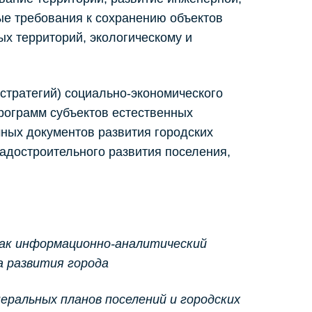
ые требования к сохранению объектов
ых территорий, экологическому и
стратегий) социально-экономического
рограмм субъектов естественных
ных документов развития городских
радостроительного развития поселения,
 как информационно-аналитический
а развития города
еральных планов поселений и
городских