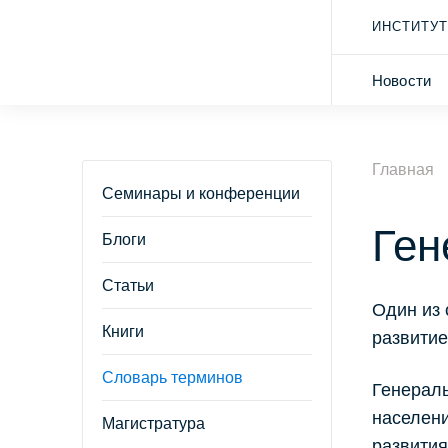
ИНСТИТУТ
Новости
Главная
Семинары и конференции
Ген
Блоги
Статьи
Один из 
Книги
развитие
Словарь терминов
Генерал
населени
Магистратура
развития