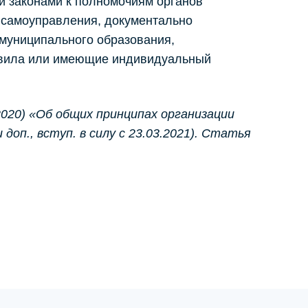
и законами к полномочиям органов
 самоуправления, документально
муниципального образования,
вила или имеющие индивидуальный
2020) «Об общих принципах организации
доп., вступ. в силу с 23.03.2021). Статья