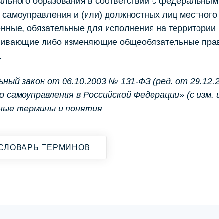
льного образования в соответствии с федеральным
 самоуправления и (или) должностных лиц местного
ные, обязательные для исполнения на территории 
ливающие либо изменяющие общеобязательные пра
.
ный закон от 06.10.2003 № 131-ФЗ (ред. от 29.12.
 самоуправления в Российской Федерации» (с изм. и 
вные термины и понятия
СЛОВАРЬ ТЕРМИНОВ