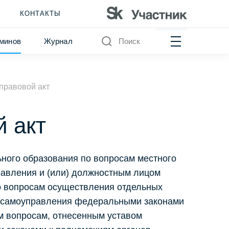
КОНТАКТЫ
минов
Журнал
Поиск
правовой акт
 акт
ного образования по вопросам местного
равления и (или) должностным лицом
о вопросам осуществления отдельных
о самоуправления федеральными законами
ым вопросам, отнесенным уставом