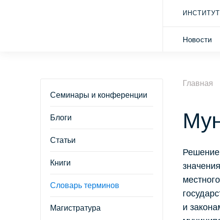
ИНСТИТУТ
Новости
Главная
Семинары и конференции
Мун
Блоги
Статьи
Решение,
Книги
значения
местного
Словарь терминов
государ
и закона
Магистратура