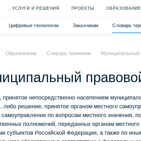
УСЛУГИ И РЕШЕНИЯ
ПРОЕКТЫ
ОБРАЗОВАНИЕ
Цифровые технологии
Заказчикам
Словарь тер
Образование
Словарь терминов
Муниципальный 
иципальный правовой
 принятое непосредственно населением муниципаль
, либо решение, принятое органом местного самоуп
 самоуправления по вопросам местного значения, п
ственных полномочий, переданных органам местног
ми субъектов Российской Федерации, а также по ин