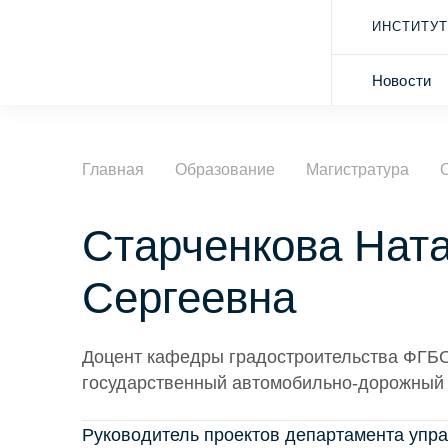
ИНСТИТУТ
Новости
Главная
Образование
Магистратура
Старченкова Нат
Сергеевна
Доцент кафедры градостроительства ФГБ
государственный автомобильно-дорожный 
Руководитель проектов департамента упр