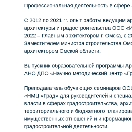
Профессиональная деятельность в сфере а
С 2012 по 2021 гг. опыт работы ведущим 
архитектуры и градостроительства ООО «И
2022 – Главным архитектором г. Омска, с 20
Заместителем министра строительства Омс
архитектором Омской области.
Выпускник образовательной программы Ар
АНО ДПО «Научно-методический центр «Гр
Преподаватель обучающих семинаров ОО
«НМЦ «Град» для руководителей и специа
власти в сферах градостроительства, архит
территориального и бюджетного планирова
имущественных отношений и информацион
градостроительной деятельности.