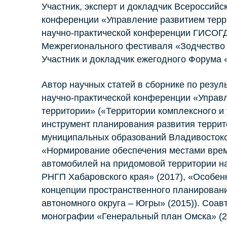
Участник, эксперт и докладчик Всероссийс
конференции «Управление развитием терр
научно-практической конференции ГИСОГД 
Межрегионального фестиваля «Зодчество в
Участник и докладчик ежегодного Форума 
Автор научных статей в сборнике по резул
научно-практической конференции «Управ
территории» («Территории комплексного и 
инструмент планирования развития террит
муниципальных образований Владивостокс
«Нормирование обеспечения местами вре
автомобилей на придомовой территории н
РНГП Хабаровского края» (2017), «Особен
концепции пространственного планирован
автономного округа – Югры» (2015)). Соав
монографии «Генеральный план Омска» (2