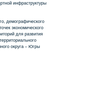
ортной инфраструктуры
го, демографического
точек экономического
иторий для развития
 территориального
ного округа – Югры