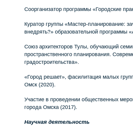
Соорганизатор программы «Городские прак
Куратор группы «Мастер-планирование: заче
внедрять?» образовательной программы «А
Союз архитекторов Тулы, обучающий сем
пространственного планирования. Соврем
градостроительства».
«Город решает», фасилитация малых груп
Омск (2020).
Участие в проведении общественных меро
города Омска (2017).
Научная деятельность