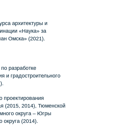
урса архитектуры и
инации «Наука» за
ан Омска» (2021).
 по разработке
я и градостроительного
).
о проектирования
я (2015, 2014), Тюменской
омного округа – Югры
 округа (2014).