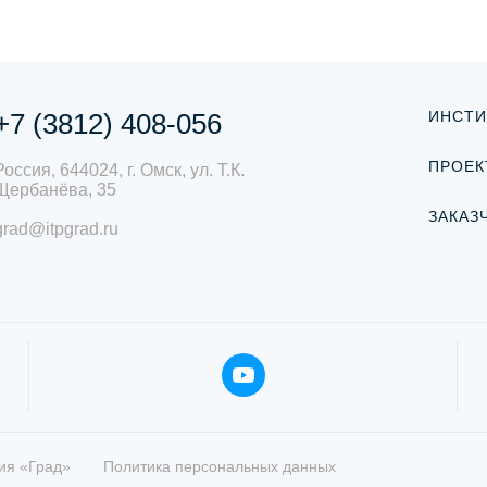
+7 (3812) 408-056
ИНСТИ
ПРОЕК
Россия, 644024, г. Омск, ул. Т.К.
Щербанёва, 35
ЗАКАЗ
grad@itpgrad.ru
ия «Град»
Политика персональных данных