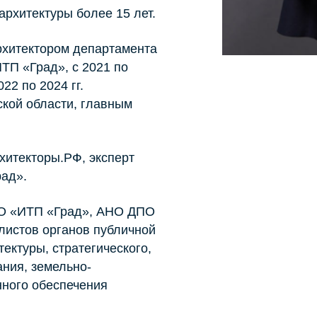
рхитектуры более 15 лет.
архитектором департамента
ТП «Град», с 2021 по
22 по 2024 гг.
кой области, главным
хитекторы.РФ, эксперт
ад».
О «ИТП «Град», АНО ДПО
листов органов публичной
ектуры, стратегического,
ния, земельно-
ного обеспечения