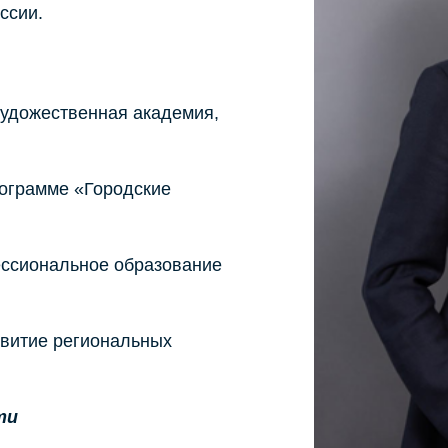
ссии.
художественная академия,
ограмме «Городские
ессиональное образование
звитие региональных
ти