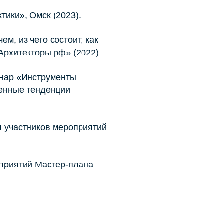
тики», Омск (2023).
м, из чего состоит, как
рхитекторы.рф» (2022).
инар «Инструменты
енные тенденции
п участников мероприятий
приятий Мастер-плана