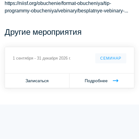
https://niisf.org/obuchenie/format-obucheniya/tip-
programmy-obucheniya/vebinary/besplatnye-vebinary-...
Другие мероприятия
1 сентября - 31 декабря 2026 г.
СЕМИНАР
Записаться
Подробнее