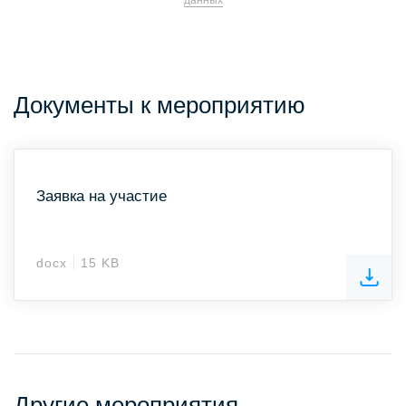
данных
Документы к мероприятию
Заявка на участие
docx
15 KB
Другие мероприятия