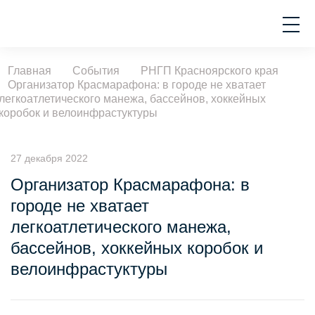
Главная
События
РНГП Красноярского края
Организатор Красмарафона: в городе не хватает
легкоатлетического манежа, бассейнов, хоккейных
коробок и велоинфрастуктуры
27 декабря 2022
Организатор Красмарафона: в
городе не хватает
легкоатлетического манежа,
бассейнов, хоккейных коробок и
велоинфрастуктуры