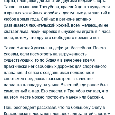
корты, площадки для занятий другими видами спорта.
Также, по мнению Трегубова, краевой центр нуждается
в крытых хоккейных коробках, доступных для занятий в
любое время года. Сейчас в регионе активно
развивается любительский хоккей, всем желающим не
хватает льда, люди нередко вынуждены играть в 4 часа
ночи, потому что другого свободного времени нет.
Также Николай указал на дефицит бассейнов. По его
словам, если посмотреть на загруженность
существующих, то по будням в вечернее время
практически нет свободных дорожек для спортивного
плавания. В связи с создавшимся положением
спортсмен предложил рассмотреть в качестве
варианта площадку на улице Взлетной, где ранее был
самолетный ангар. Его снесли, и Трегубов считает, что
на этом месте можно построить манеж или бассейн.
Наш респондент рассказал, что по большому счету в
Красноярске в достатке площадок для занятий спортом