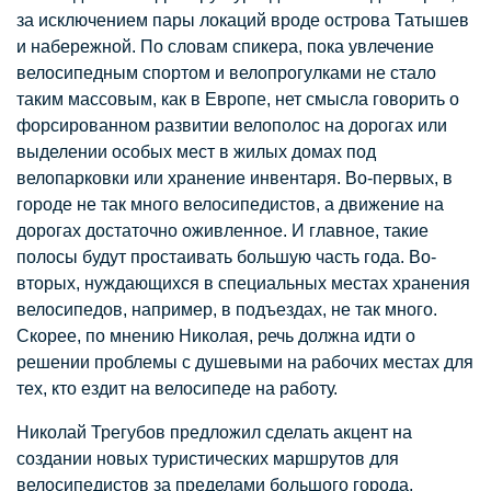
за исключением пары локаций вроде острова Татышев
и набережной. По словам спикера, пока увлечение
велосипедным спортом и велопрогулками не стало
таким массовым, как в Европе, нет смысла говорить о
форсированном развитии велополос на дорогах или
выделении особых мест в жилых домах под
велопарковки или хранение инвентаря. Во-первых, в
городе не так много велосипедистов, а движение на
дорогах достаточно оживленное. И главное, такие
полосы будут простаивать большую часть года. Во-
вторых, нуждающихся в специальных местах хранения
велосипедов, например, в подъездах, не так много.
Скорее, по мнению Николая, речь должна идти о
решении проблемы с душевыми на рабочих местах для
тех, кто ездит на велосипеде на работу.
Николай Трегубов предложил сделать акцент на
создании новых туристических маршрутов для
велосипедистов за пределами большого города,