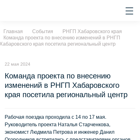
Главная
События
РНГП Хабаровского края
Команда проекта по внесению изменений в РНГП
Хабаровского края посетила региональный центр
22 мая 2024
Команда проекта по внесению
изменений в РНГП Хабаровского
края посетила региональный центр
Рабочая поездка проходила с 14 по 17 мая.
Руководитель проекта Наталья Старченкова,
экономист Людмила Петрова и инженер Данил
Огородников встретились с представителями органов