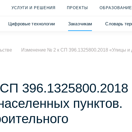
УСЛУГИ И РЕШЕНИЯ
ПРОЕКТЫ
ОБРАЗОВАНИЕ
Цифровые технологии
Заказчикам
Словарь тер
ьстве
Изменение № 2 к СП 396.1325800.2018 «Улицы и 
 СП 396.1325800.2018
населенных пунктов.
роительного