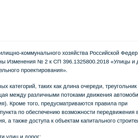
жилищно-коммунального хозяйства Российской Федер
ны Изменения № 2 к СП 396.1325800.2018 «Улицы и 
ельного проектирования».
х категорий, таких как длина очереди, треугольник
ющая между различными потоками движения автомоби
я). Кроме того, предусматриваются правила при
 пункта по обеспечению возможности передвижения 
, а также доступа к объектам капитального строите
и улиц и дорог: