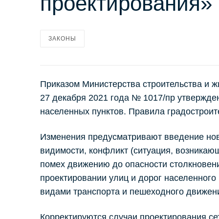
проектирования»
ЗАКОНЫ
Приказом Министерства строительства и 
27 декабря 2021 года № 1017/пр утвержде
населенных пунктов. Правила градостроит
Изменения предусматривают введение новы
видимости, конфликт (ситуация, возника
помех движению до опасности столкновени
проектировании улиц и дорог населенного
видами транспорта и пешеходного движения
Корректируются случаи проектирования сет