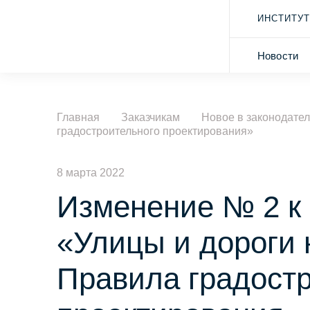
ИНСТИТУТ
Новости
Главная
Заказчикам
Новое в законодател
градостроительного проектирования»
8 марта 2022
Изменение № 2 к
«Улицы и дороги 
Правила градост