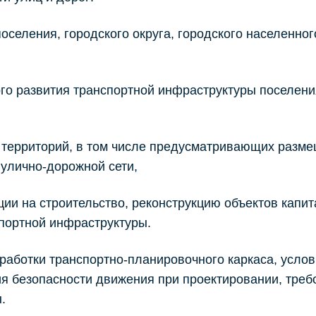
селения, городского округа, городского населенног
о развития транспортной инфраструктуры поселени
территорий, в том числе предусматривающих разм
 улично-дорожной сети,
и на строительство, реконструкцию объектов капит
спортной инфраструктуры.
работки транспортно-планировочного каркаса, усло
ия безопасности движения при проектировании, треб
.