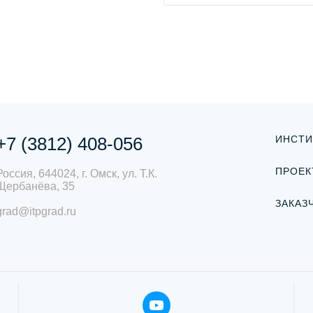
+7 (3812) 408-056
ИНСТИ
ПРОЕК
Россия, 644024, г. Омск, ул. Т.К.
Щербанёва, 35
ЗАКАЗ
grad@itpgrad.ru