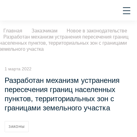
Главная
Заказчикам
Новое в законодательстве
Разработан механизм устранения пересечения границ
населенных пунктов, территориальных зон с границами
земельного участка
1 марта 2022
Разработан механизм устранения
пересечения границ населенных
пунктов, территориальных зон с
границами земельного участка
ЗАКОНЫ