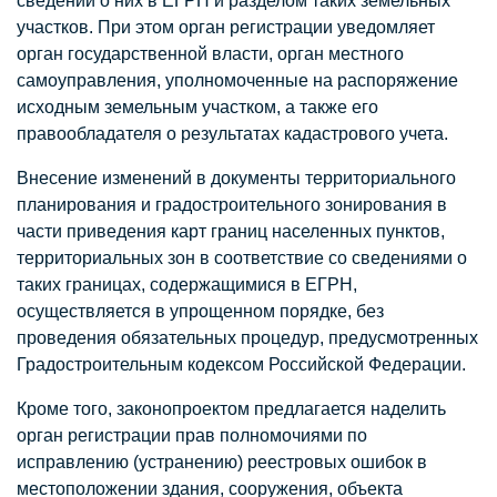
сведений о них в ЕГРН и разделом таких земельных
участков. При этом орган регистрации уведомляет
орган государственной власти, орган местного
самоуправления, уполномоченные на распоряжение
исходным земельным участком, а также его
правообладателя о результатах кадастрового учета.
Внесение изменений в документы территориального
планирования и градостроительного зонирования в
части приведения карт границ населенных пунктов,
территориальных зон в соответствие со сведениями о
таких границах, содержащимися в ЕГРН,
осуществляется в упрощенном порядке, без
проведения обязательных процедур, предусмотренных
Градостроительным кодексом Российской Федерации.
Кроме того, законопроектом предлагается наделить
орган регистрации прав полномочиями по
исправлению (устранению) реестровых ошибок в
местоположении здания, сооружения, объекта