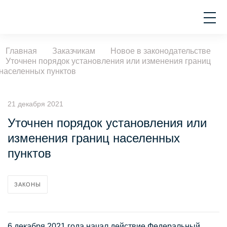
Главная
Заказчикам
Новое в законодательстве
Уточнен порядок установления или изменения границ
населенных пунктов
21 декабря 2021
Уточнен порядок установления или
изменения границ населенных
пунктов
ЗАКОНЫ
6 декабря 2021 года начал действие Федеральный