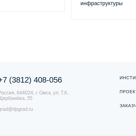
инфраструктуры
+7 (3812) 408-056
ИНСТИ
ПРОЕК
Россия, 644024, г. Омск, ул. Т.К.
Щербанёва, 35
ЗАКАЗ
grad@itpgrad.ru