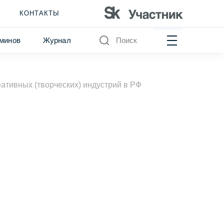
КОНТАКТЫ
минов
Журнал
Поиск
еативных (творческих) индустрий в РФ