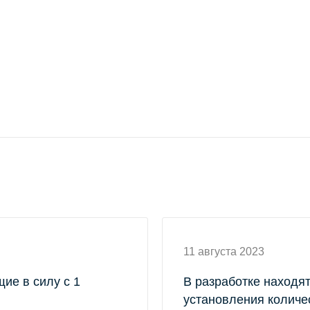
11 августа 2023
ие в силу с 1
В разработке находя
установления количе