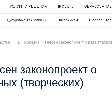
УСЛУГИ И РЕШЕНИЯ
ПРОЕКТЫ
ОБРАЗОВАНИЕ
Цифровые технологии
Заказчикам
Словарь тер
ьстве
В Госдуму РФ внесен законопроект о развитии кр
сен законопроект о
ных (творческих)