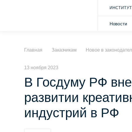
ИНСТИТУТ
Новости
Главная
Заказчикам
Новое в законодател
13 ноября 2023
В Госдуму РФ вне
развитии креатив
индустрий в РФ