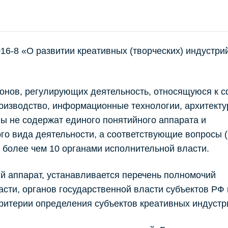
16-8 «О развитии креативных (творческих) индустри
конов, регулирующих деятельность, относящуюся к 
роизводство, информационные технологии, архитекту
ны не содержат единого понятийного аппарата и
го вида деятельности, а соответствующие вопросы 
более чем 10 органами исполнительной власти.
й аппарат, устанавливается перечень полномочий
сти, органов государственной власти субъектов РФ 
критерии определения субъектов креативных индустр