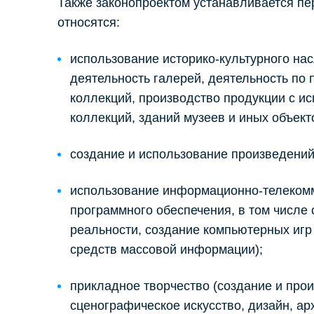
Также законопроектом устанавливается пер
относятся:
использование историко-культурного на
деятельность галерей, деятельность по
коллекций, производство продукции с и
коллекций, зданий музеев и иных объекто
создание и использование произведений
использование информационно-телекомм
программного обеспечения, в том числе
реальности, создание компьютерных игр 
средств массовой информации);
прикладное творчество (создание и про
сценографическое искусство, дизайн, арх