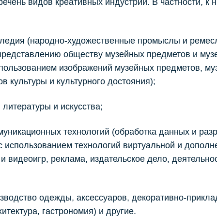
ечень видов креативных индустрий. В частности, к 
следия (народно-художественные промыслы и ремес
 представлению обществу музейных предметов и муз
спользованием изображений музейных предметов, му
в культуры и культурного достояния);
 литературы и искусства;
уникационных технологий (обработка данных и раз
 с использованием технологий виртуальной и дополн
и видеоигр, реклама, издательское дело, деятельно
изводство одежды, аксессуаров, декоративно-прикла
итектура, гастрономия) и другие.