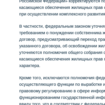
Российской Федерации» корректируются п
касающиеся обеспечения жилищных прав 
при осуществлении комплексного развития
В частности, федеральным законом уточняе
требованием о понуждении собственника 
договор, предусматривающий переход пра
указанного договора, об освобождении жил
уточняются полномочия общего собрания 
касающиеся обеспечения жилищных прав г
характера.
Кроме того, исключаются полномочия феде
осуществляющего функции по выработке и
правовому регулированию в сфере информ
функционированием государственной инф
ввиду того, что в соответствии с Федерал