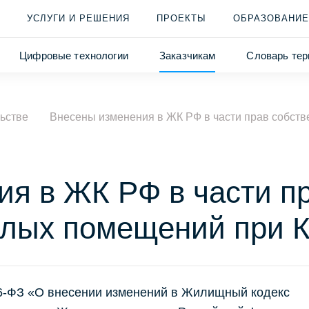
УСЛУГИ И РЕШЕНИЯ
ПРОЕКТЫ
ОБРАЗОВАНИЕ
Цифровые технологии
Заказчикам
Словарь тер
ьстве
Внесены изменения в ЖК РФ в части прав собст
я в ЖК РФ в части п
илых помещений при 
6-ФЗ «О внесении изменений в Жилищный кодекс