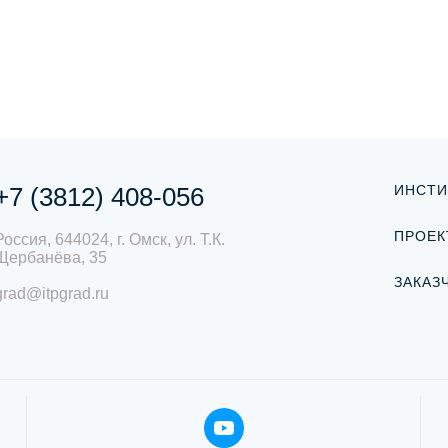
+7 (3812) 408-056
ИНСТИ
ПРОЕК
Россия, 644024, г. Омск, ул. Т.К.
Щербанёва, 35
ЗАКАЗ
grad@itpgrad.ru