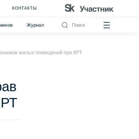
КОНТАКТЫ
минов
Журнал
Поиск
венников жилых помещений при КРТ
рав
КРТ