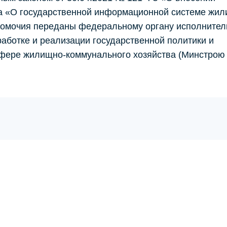
на «О государственной информационной системе жил
номочия переданы федеральному органу исполнител
ботке и реализации государственной политики и
сфере жилищно-коммунального хозяйства (Минстрою