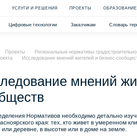
УСЛУГИ И РЕШЕНИЯ
ПРОЕКТЫ
ОБРАЗОВАНИЕ
Цифровые технологии
Заказчикам
Словарь тер
Проекты
Региональные нормативы градостроительног
оекта
Исследование мнений жителей и бизнес-сообщес
ледование мнений жи
бществ
еделения Нормативов необходимо детально изуч
расноярского края: тех, кто живет в умеренном к
 или деревне, в высотке или в доме на земле.