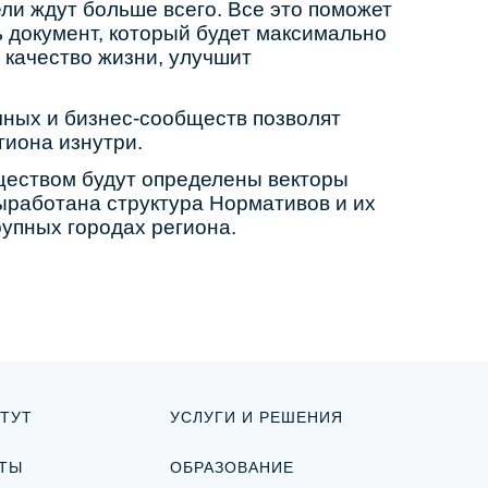
ели ждут больше всего. Все это поможет
 документ, который будет максимально
 качество жизни, улучшит
чных и бизнес-сообществ позволят
гиона изнутри.
бществом будут определены векторы
выработана структура Нормативов и их
рупных городах региона.
ТУТ
УСЛУГИ И РЕШЕНИЯ
ТЫ
ОБРАЗОВАНИЕ