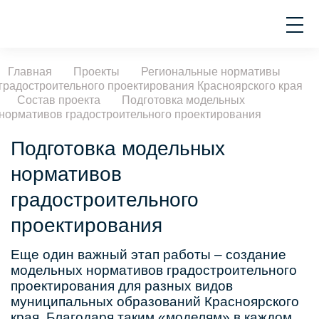
Главная
Проекты
Региональные нормативы
градостроительного проектирования Красноярского края
Состав проекта
Подготовка модельных
нормативов градостроительного проектирования
Подготовка модельных
нормативов
градостроительного
проектирования
Еще один важный этап работы – создание
модельных нормативов градостроительного
проектирования для разных видов
муниципальных образований Красноярского
края. Благодаря таким «моделям» в каждом