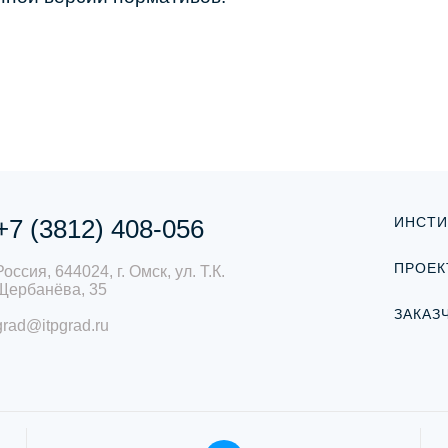
+7 (3812) 408-056
ИНСТИ
ПРОЕК
Россия, 644024, г. Омск, ул. Т.К.
Щербанёва, 35
ЗАКАЗ
grad@itpgrad.ru