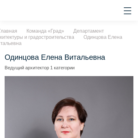
Главная
Команда «Град»
Департамент
хитектуры и градостроительства
Одинцова Елена
тальевна
Одинцова Елена Витальевна
Ведущий архитектор 1 категории