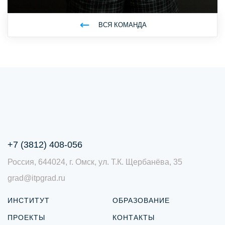
ВСЯ КОМАНДА
+7 (3812) 408-056
Россия, 644024, г. Омск, ул. Т.К. Щербанёва, 35
grad@itpgrad.ru
ИНСТИТУТ
ОБРАЗОВАНИЕ
ПРОЕКТЫ
КОНТАКТЫ