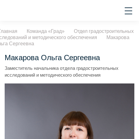
Главная
Команда «Град»
Отдел градостроительных
следований и методического обеспечения
Макарова
ьга Сергеевна
Макарова Ольга Сергеевна
Заместитель начальника отдела градостроительных
исследований и методического обеспечения