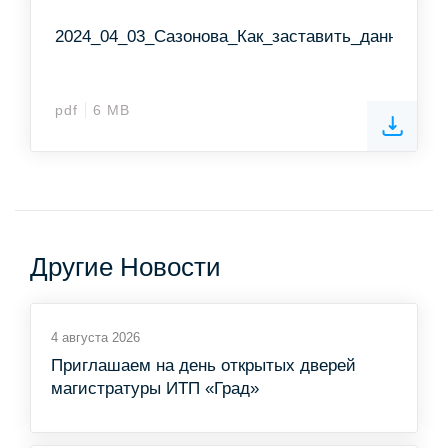
2024_04_03_Сазонова_Как_заставить_данные_ра
pdf
6 MB
Другие Новости
4 августа 2026
Приглашаем на день открытых дверей
магистратуры ИТП «Град»