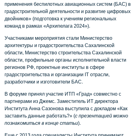
применения беспилотных авиационных систем (БАС) в
градостроительной деятельности и развитие цифровых
двойников» (подготовка к учениям региональных
команд в рамках «Архипелага 2024»).
Участниками мероприятия стали Министерство
архитектуры и градостроительства Сахалинской
области, Министерство строительства Сахалинской
области, профильные органы исполнительной власти
регионов РФ, проектные институты в сфере
градостроительства и организации IT отрасли,
разработчики и изготовители БАС.
В форуме принял участие ИТП «Град» совместно с
партнерами из Джемс. Заместитель ИТ директора
Института Анна Сазонова выступила с докладом «Как
заставить данные работать?» (
с презентацией можно
познакомиться в конце статьи
).
Еще с 2013 года специалисты Института принимают