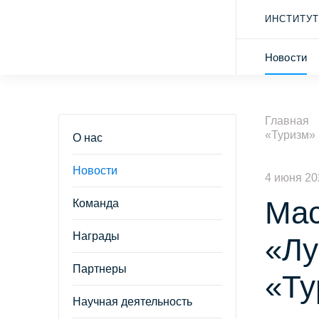
ИНСТИТУТ
Новости
Главная
«Туризм»
О нас
Новости
4 июня 20
Мас
Команда
Награды
«Лу
Партнеры
«Ту
Научная деятельность