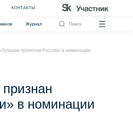
КОНТАКТЫ
минов
Журнал
Поиск
«Лучшим проектом России» в номинации
 признан
и» в номинации