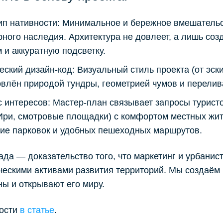
п нативности: Минимальное и бережное вмешательс
рного наследия. Архитектура не довлеет, а лишь со
 и аккуратную подсветку.
еский дизайн-код: Визуальный стиль проекта (от эск
влён природой тундры, геометрией чумов и перелив
 интересов: Мастер-план связывает запросы турист
ри, смотровые площадки) с комфортом местных жит
ие парковок и удобных пешеходных маршрутов.
ада — доказательство того, что маркетинг и урбани
ческими активами развития территорий. Мы создаём
ны и открывают его миру.
ости
в статье
.