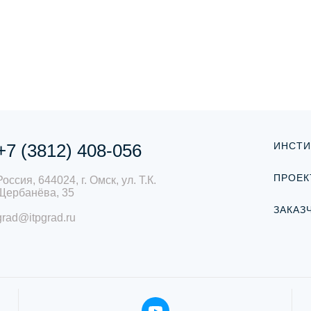
+7 (3812) 408-056
ИНСТИ
ПРОЕК
Россия, 644024, г. Омск, ул. Т.К.
Щербанёва, 35
ЗАКАЗ
grad@itpgrad.ru