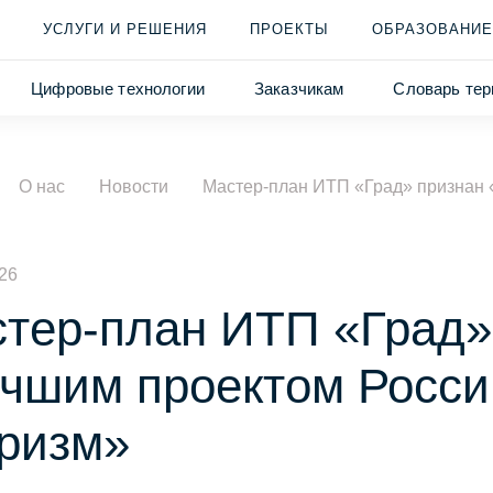
УСЛУГИ И РЕШЕНИЯ
ПРОЕКТЫ
ОБРАЗОВАНИЕ
Цифровые технологии
Заказчикам
Словарь тер
О нас
Новости
Мастер-план ИТП «Град» признан 
26
тер-план ИТП «Град»
чшим проектом Росси
ризм»