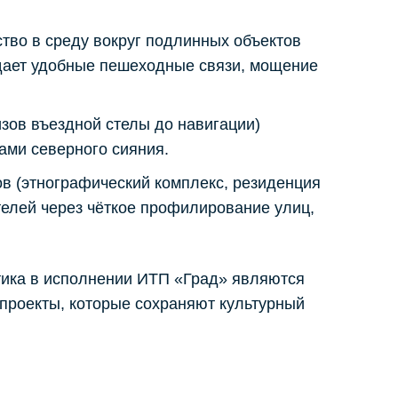
тво в среду вокруг подлинных объектов
здает удобные пешеходные связи, мощение
изов въездной стелы до навигации)
ами северного сияния.
ов (этнографический комплекс, резиденция
елей через чёткое профилирование улиц,
стика в исполнении ИТП «Град» являются
 проекты, которые сохраняют культурный