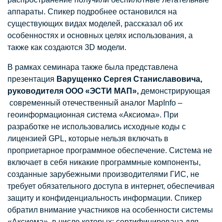
аппараты. Спикер подробнее остановился на
существующих видах моделей, рассказал об их
особенностях и основных целях использования, а
также как создаются 3D модели.
В рамках семинара также была представлена
презентация
Варущенко Сергея Станиславовича,
руководителя ООО «ЭСТИ МАП»,
демонстрирующая
современный отечественный аналог MapInfo –
геоинформационная система «Аксиома». При
разработке не использовались исходные коды с
лицензией GPL, которые нельзя включать в
проприетарное программное обеспечение. Система не
включает в себя никакие программные компоненты,
созданные зарубежными производителями ГИС, не
требует обязательного доступа в интернет, обеспечивая
защиту и конфиденциальность информации. Спикер
обратил внимание участников на особенности системы
«Аксиома», в числе которых: сертифицирована для