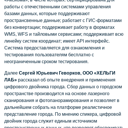
работы с отечественными системами управления
базами данных, которые поддерживают
пространсвенные данные; работает с ГИС-форматами
без конвертации; поддерживает работу в форматах
WMS, WFS и тайловыми сервисами; поддерживает всю
линейку систем координат; имеет API интерфейс.
Система предоставляется для ознакомления и
тестирования пользователям бесплатно с
неограниченным сроком тестирования.
Далее
Сергей Юрьевич Геворков, ООО «ХЕЛЬГИ
ЛАБ»
рассказал об опыте внедрения и применения
цифрового двойника города. Сбор данных о городском
пространстве производится на основе лазерного
сканирования и фотопанорамирования и позволяет в
дальнейшем собрать на платформе реалистичное
представление города. По мнению спикера, цифровой
двойник города служит единым источником
пространственных данных, что позволяет обеспечивать