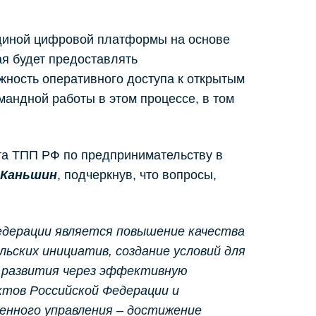
единой цифровой платформы на основе
ая будет предоставлять
жность оперативного доступа к открытым
мандной работы в этом процессе, в том
та ТПП РФ по предпринимательству в
 Каньшин
, подчеркнув, что вопросы,
едерации является повышение качества
ьских инициатив, создание условий для
о развития через эффективную
ктов Российской Федерации и
венного управления – достижение