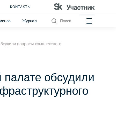
КОНТАКТЫ
минов
Журнал
Поиск
бсудили вопросы комплексного
 палате обсудили
фраструктурного