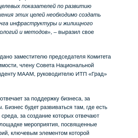
 целевых показателей по развитию
ения этих целей необходимо создать
нга инфраструктуры и жилищного
ологий и методов»
, – выразил свое
дано заместителю председателя Комитета
имости, члену Совета Национальной
онденту МААМ, руководителю ИТП «Град»
отвечает за поддержку бизнеса, за
 Бизнес будет развиваться там, где есть
 среда, за создание которых отвечают
 площадке мероприятия, посвященные
рий, ключевым элементом которой