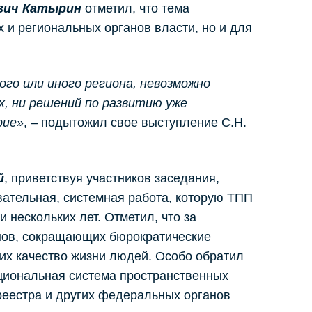
вич Катырин
отметил, что тема
 и региональных органов власти, но и для
го или иного региона, невозможно
х, ни решений по развитию уже
рие»
, – подытожил свое выступление С.Н.
й
, приветствуя участников заседания,
овательная, системная работа, которую ТПП
 нескольких лет. Отметил, что за
нов, сокращающих бюрократические
х качество жизни людей. Особо обратил
циональная система пространственных
реестра и других федеральных органов