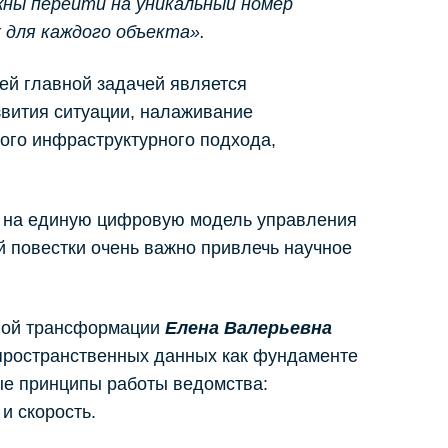
жны перейти на уникальный номер
 для каждого объекта».
ей главной задачей является
вития ситуации, налаживание
ого инфраструктурного подхода,
и на единую цифровую модель управления
й повестки очень важно привлечь научное
овой трансформации
Елена Валерьевна
пространственных данных как фундаменте
ые принципы работы ведомства:
и скорость.