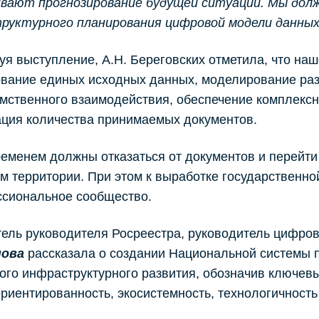
ивают прогнозирование будущей ситуации. Мы дол
руктурного планирования цифровой модели данных
я выступление, А.Н. Береговских отметила, что наш
вание единых исходных данных, моделирование раз
ственного взаимодействия, обеспечение комплексн
ция количества принимаемых документов.
еменем должны отказаться от документов и перейт
м территории. При этом к выработке государственно
ссиональное сообщество.
тель руководителя Росреестра, руководитель цифр
ова
рассказала о создании Национальной системы 
ого инфраструктурного развития, обозначив ключев
риентированность, экосистемность, технологичность 