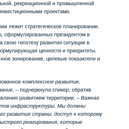
льной, рекреационной и промышленной
 инвестиционными проектами.
рии лежит стратегическое планирование.
ач, сформулированных президентом в
а свою гипотезу развития ситуации в
 формулирующая ценности и приоритеты,
енное зонирование, целевые показатели и
рованное комплексное развитие,
вание
, – подчеркнула спикер, обратив
вления развитием территории. –
Важная
ктов инфраструктуры. Мы должны
о развития страны, доступ к которому
быстрого реагирования, которые