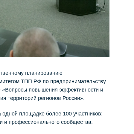
рственному планированию
омитетом ТПП РФ по предпринимательству
е «Вопросы повышения эффективности и
ия территорий регионов России».
 одной площадке более 100 участников:
и и профессионального сообщества.