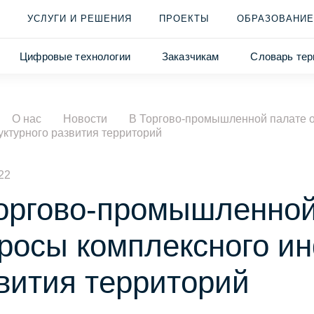
УСЛУГИ И РЕШЕНИЯ
ПРОЕКТЫ
ОБРАЗОВАНИЕ
Цифровые технологии
Заказчикам
Словарь тер
О нас
Новости
В Торгово-промышленной палате о
ктурного развития территорий
22
оргово-промышленной
росы комплексного ин
вития территорий