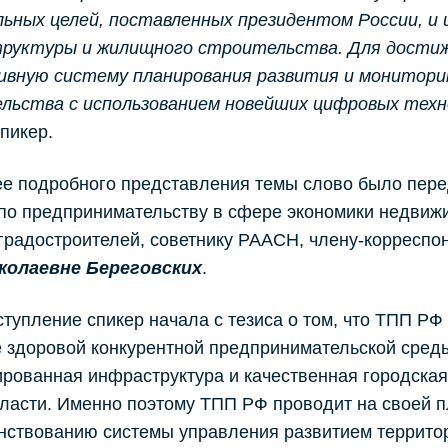
льных целей, поставленных президентом России, и
руктуры и жилищного строительства. Для достиж
вную систему планирования развития и монитори
льства с использованием новейших цифровых техн
пикер.
ее подробного представления темы слово было пере
по предпринимательству в сфере экономики недвиж
градостроителей, советнику РААСН, члену-корресп
колаевне Береговских
.
тупление спикер начала с тезиса о том, что ТПП РФ 
 здоровой конкурентной предпринимательской среды.
рованная инфраструктура и качественная городская
власти. Именно поэтому ТПП РФ проводит на своей
нствованию системы управления развитием террито