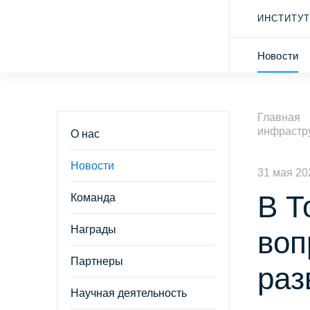
ИНСТИТУТ
Новости
Главная
инфрастру
О нас
Новости
31 мая 20
В Т
Команда
Награды
воп
Партнеры
раз
Научная деятельность