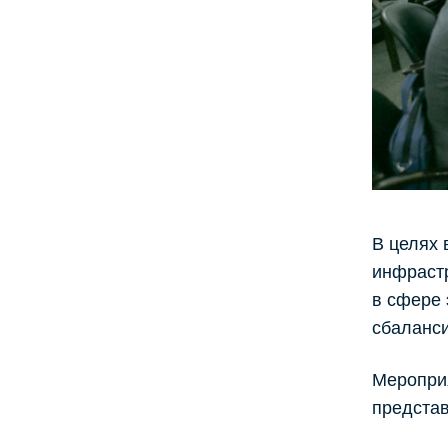
В целях 
инфрастр
в сфере
сбаланси
Меропри
представ