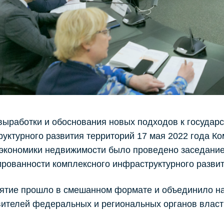
выработки и обоснования новых подходов к госуда
уктурного развития территорий 17 мая 2022 года К
 экономики недвижимости было проведено заседани
рованности комплексного инфраструктурного развит
ятие прошло в смешанном формате и объединило на
ителей федеральных и региональных органов власт