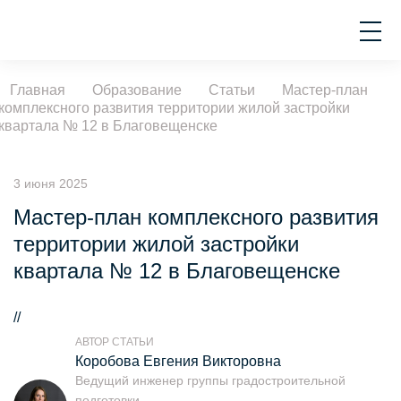
Главная
Образование
Статьи
Мастер-план
комплексного развития территории жилой застройки
квартала № 12 в Благовещенске
3 июня 2025
Мастер-план комплексного развития
территории жилой застройки
квартала № 12 в Благовещенске
//
АВТОР СТАТЬИ
Коробова Евгения Викторовна
Ведущий инженер группы градостроительной
подготовки