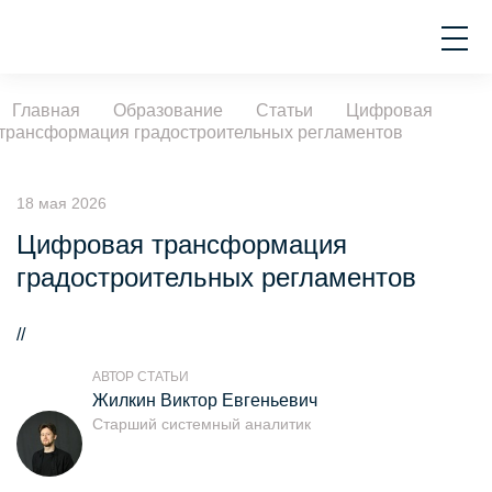
Главная
Образование
Статьи
Цифровая
трансформация градостроительных регламентов
18 мая 2026
Цифровая трансформация
градостроительных регламентов
//
АВТОР СТАТЬИ
Жилкин Виктор Евгеньевич
Старший системный аналитик