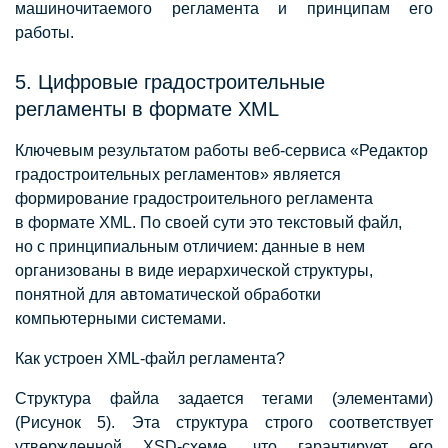
машиночитаемого регламента и принципам его
работы.
5. Цифровые градостроительные
регламенты в формате XML
К
лючевым результатом работы веб-сервиса «Редактор
градостроительных регламентов» является
формирование градостроительного регламента
в формате XML. По своей сути это текстовый файл,
но с принципиальным отличием: данные в нем
организованы в виде иерархической структуры,
понятной для автоматической обработки
компьютерными системами.
Как устроен XML-файл регламента?
Структура файла задается тегами (элементами)
(Рисунок 5). Эта структура строго соответствует
утвержденной XSD-схеме, что гарантирует его