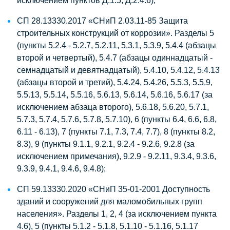
исключением пунктов Д.1.5, Д.2.4.6);
СП 28.13330.2017 «СНиП 2.03.11-85 Защита
строительных конструкций от коррозии». Разделы 5
(пункты 5.2.4 - 5.2.7, 5.2.11, 5.3.1, 5.3.9, 5.4.4 (абзацы
второй и четвертый), 5.4.7 (абзацы одиннадцатый -
семнадцатый и девятнадцатый), 5.4.10, 5.4.12, 5.4.13
(абзацы второй и третий), 5.4.24, 5.4.26, 5.5.3, 5.5.9,
5.5.13, 5.5.14, 5.5.16, 5.6.13, 5.6.14, 5.6.16, 5.6.17 (за
исключением абзаца второго), 5.6.18, 5.6.20, 5.7.1,
5.7.3, 5.7.4, 5.7.6, 5.7.8, 5.7.10), 6 (пункты 6.4, 6.6, 6.8,
6.11 - 6.13), 7 (пункты 7.1, 7.3, 7.4, 7.7), 8 (пункты 8.2,
8.3), 9 (пункты 9.1.1, 9.2.1, 9.2.4 - 9.2.6, 9.2.8 (за
исключением примечания), 9.2.9 - 9.2.11, 9.3.4, 9.3.6,
9.3.9, 9.4.1, 9.4.6, 9.4.8);
СП 59.13330.2020 «СНиП 35-01-2001 Доступность
зданий и сооружений для маломобильных групп
населения». Разделы 1, 2, 4 (за исключением пункта
4.6), 5 (пункты 5.1.2 - 5.1.8, 5.1.10 - 5.1.16, 5.1.17