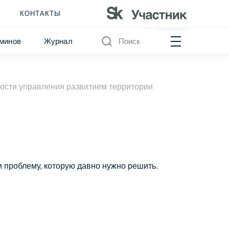
КОНТАКТЫ
минов
Журнал
Поиск
сти управления развитием территории
и проблему, которую давно нужно решить.