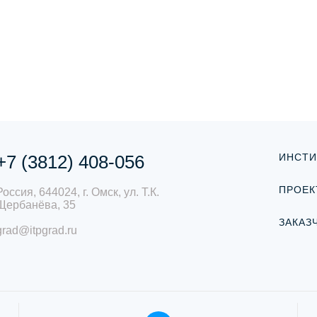
+7 (3812) 408-056
ИНСТИ
ПРОЕК
Россия, 644024, г. Омск, ул. Т.К.
Щербанёва, 35
ЗАКАЗ
grad@itpgrad.ru