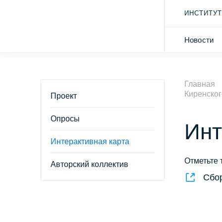
ИНСТИТУТ
Новости
Главная
Киренског
Проект
Опросы
Инт
Интерактивная карта
Отметьте 
Авторский коллектив
Сбо