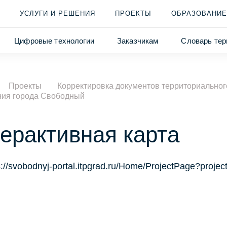
УСЛУГИ И РЕШЕНИЯ
ПРОЕКТЫ
ОБРАЗОВАНИЕ
Цифровые технологии
Заказчикам
Словарь тер
Проекты
Корректировка документов территориальног
ния города Свободный
ерактивная карта
s://svobodnyj-portal.itpgrad.ru/Home/ProjectPage?projec