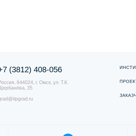
+7 (3812) 408-056
ИНСТИ
ПРОЕК
Россия, 644024, г. Омск, ул. Т.К.
Щербанёва, 35
ЗАКАЗ
grad@itpgrad.ru