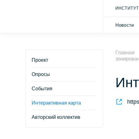
ИНСТИТУТ
Новости
Главная
зонирова
Проект
Опросы
Инт
События
http
Интерактивная карта
Авторский коллектив