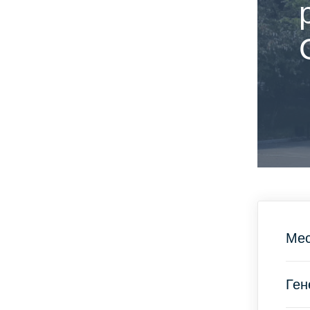
Мес
Ген