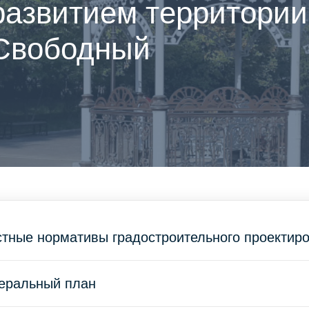
развитием территории
Свободный
тные нормативы градостроительного проектир
еральный план