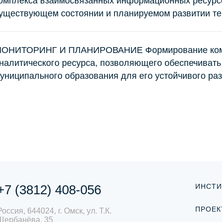
омплекса взаимосвязанных информационных ресурсо
уществующем состоянии и планируемом развитии те
ОНИТОРИНГ И ПЛАНИРОВАНИЕ Формирование комп
налитического ресурса, позволяющего обеспечивать
униципального образования для его устойчивого ра
+7 (3812) 408-056
ИНСТИ
ПРОЕК
Россия, 644024, г. Омск, ул. Т.К.
Щербанёва, 35