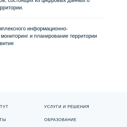
в, состоящих из цифровых данных о
рритории.
лексного информационно-
 мониторинг и планирование территории
звития
ТУТ
УСЛУГИ И РЕШЕНИЯ
ТЫ
ОБРАЗОВАНИЕ