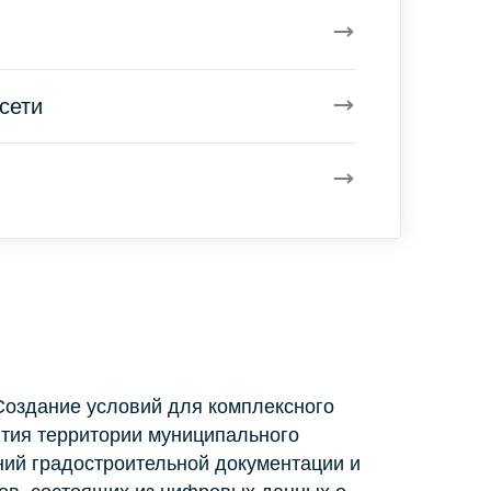
сети
ание условий для комплексного
ития территории муниципального
ний градостроительной документации и