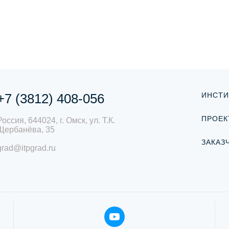
+7 (3812) 408-056
ИНСТИ
ПРОЕК
Россия, 644024, г. Омск, ул. Т.К.
Щербанёва, 35
ЗАКАЗ
grad@itpgrad.ru