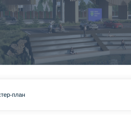
тер-план