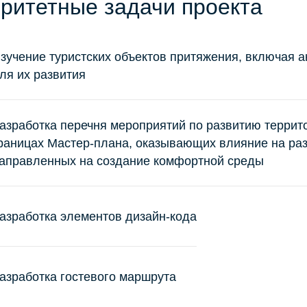
ритетные задачи проекта
зучение туристских объектов притяжения, включая
ля их развития
азработка перечня мероприятий по развитию террит
раницах Мастер-плана, оказывающих влияние на разв
аправленных на создание комфортной среды
азработка элементов дизайн-кода
азработка гостевого маршрута