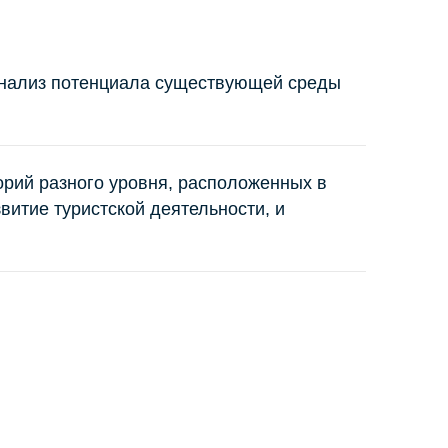
 анализ потенциала существующей среды
орий разного уровня, расположенных в
итие туристской деятельности, и