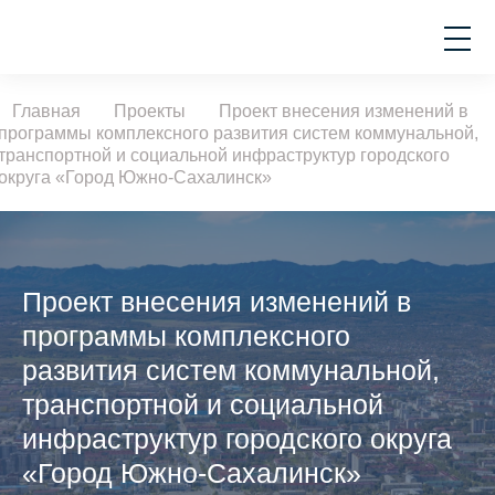
Главная
Проекты
Проект внесения изменений в
программы комплексного развития систем коммунальной,
транспортной и социальной инфраструктур городского
округа «Город Южно-Сахалинск»
Проект внесения изменений в
программы комплексного
развития систем коммунальной,
транспортной и социальной
инфраструктур городского округа
«Город Южно-Сахалинск»