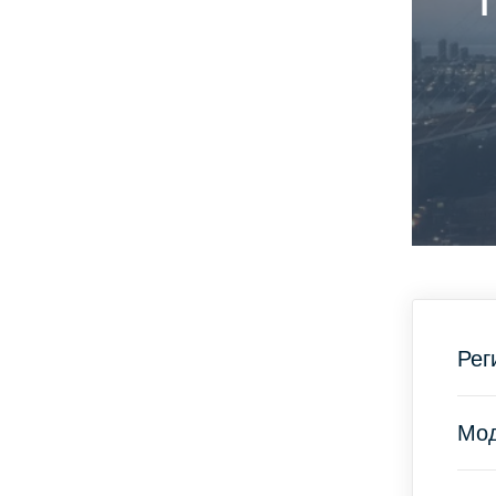
Рег
Мод