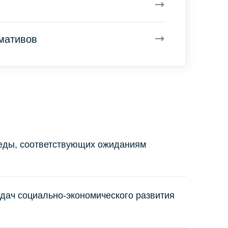
рмативов
еды, соответствующих ожиданиям
адач социально-экономического развития