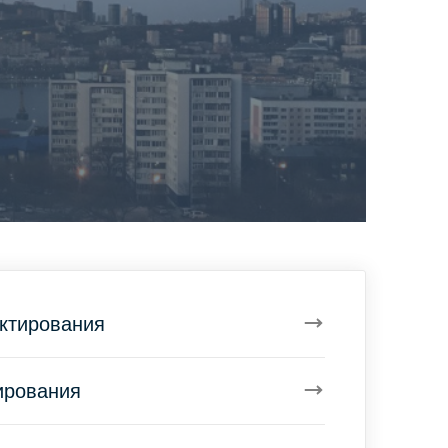
ктирования
ирования