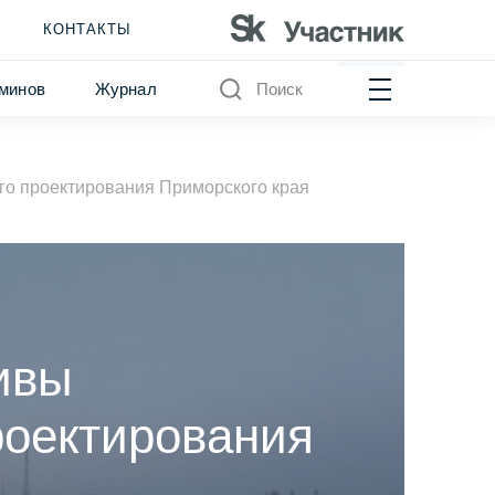
КОНТАКТЫ
минов
Журнал
Поиск
го проектирования Приморского края
ивы
роектирования