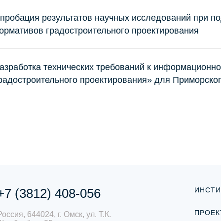
пробация результатов научных исследований при п
ормативов градостроительного проектирования
азработка технических требований к информационн
радостроительного проектирования» для Приморског
+7 (3812) 408-056
ИНСТИ
ПРОЕК
Россия, 644024, г. Омск, ул. Т.К.