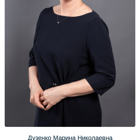
Дузенко Марина Николаевна