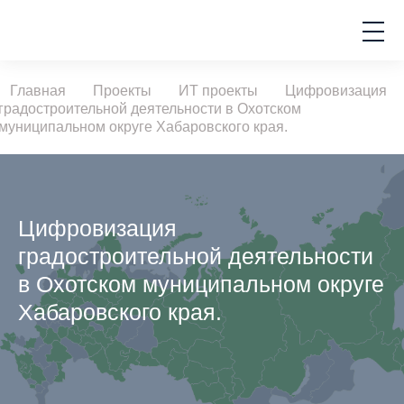
Главная
Проекты
ИТ проекты
Цифровизация
градостроительной деятельности в Охотском
муниципальном округе Хабаровского края.
Цифровизация
градостроительной деятельности
в Охотском муниципальном округе
Хабаровского края.